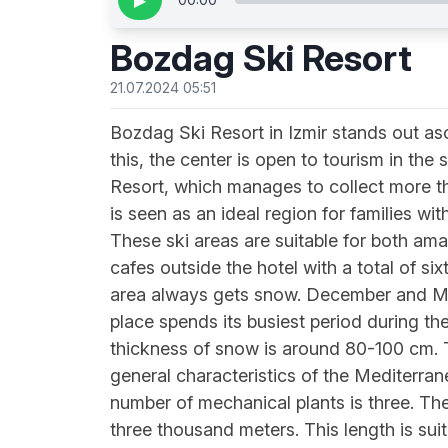
▶
Bozdag Ski Resort
21.07.2024 05:51
Bozdag Ski Resort in Izmir stands out asc
this, the center is open to tourism in t
Resort, which manages to collect more tha
is seen as an ideal region for families with
These ski areas are suitable for both ama
cafes outside the hotel with a total of s
area always gets snow. December and Mar
place spends its busiest period during t
thickness of snow is around 80-100 cm. T
general characteristics of the Mediterran
number of mechanical plants is three. The 
three thousand meters. This length is suit