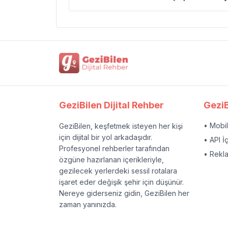
GeziBilen Dijital Rehber
GeziB
• Mobi
GeziBilen, keşfetmek isteyen her kişi
için dijital bir yol arkadaşıdır.
• API İ
Profesyonel rehberler tarafından
• Rekl
özgüne hazırlanan içerikleriyle,
gezilecek yerlerdeki sessil rotalara
işaret eder değişik şehir için düşünür.
Nereye giderseniz gidin, GeziBilen her
zaman yanınızda.