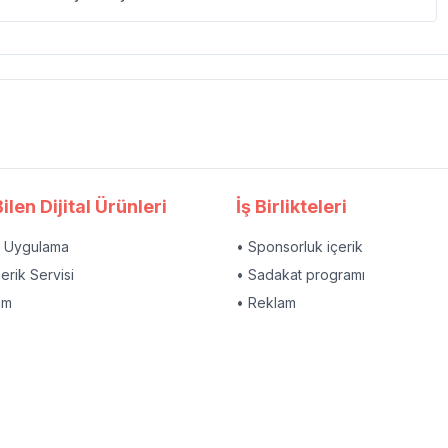
ilen Dijital Ürünleri
İş Birlikteleri
l Uygulama
• Sponsorluk içerik
çerik Servisi
• Sadakat programı
am
• Reklam