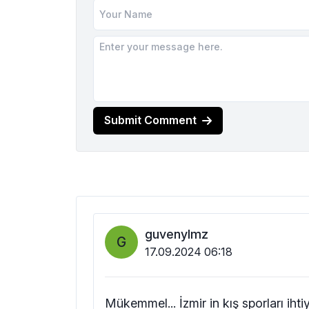
Submit Comment
guvenylmz
G
17.09.2024 06:18
Mükemmel... İzmir in kış sporları iht