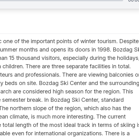
 one of the important points of winter tourism. Despite
he summer months and opens its doors in 1998. Bozdag S
n 15 thousand visitors, especially during the holidays
 children. There are three separate facilities in total.
teurs and professionals. There are viewing balconies o
ixty beds on site. Bozdag Ski Center and the surroundin
ch are considered high season for the region. This
he semester break. In Bozdag Ski Center, standard
he northern slope of the region, which also has the
ean climate, is much more interesting. The current
total length of the most ideal track in terms of skiing i
able even for international organizations. There is a