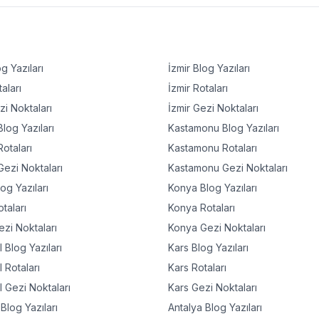
g Yazıları
İzmir
Blog Yazıları
aları
İzmir
Rotaları
i Noktaları
İzmir
Gezi Noktaları
log Yazıları
Kastamonu
Blog Yazıları
otaları
Kastamonu
Rotaları
ezi Noktaları
Kastamonu
Gezi Noktaları
og Yazıları
Konya
Blog Yazıları
taları
Konya
Rotaları
zi Noktaları
Konya
Gezi Noktaları
l
Blog Yazıları
Kars
Blog Yazıları
l
Rotaları
Kars
Rotaları
l
Gezi Noktaları
Kars
Gezi Noktaları
Blog Yazıları
Antalya
Blog Yazıları