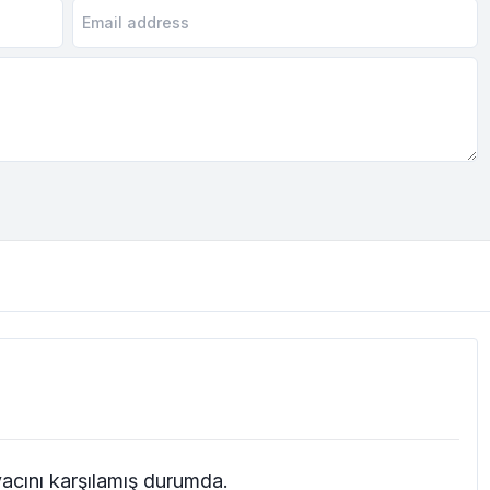
iyacını karşılamış durumda.