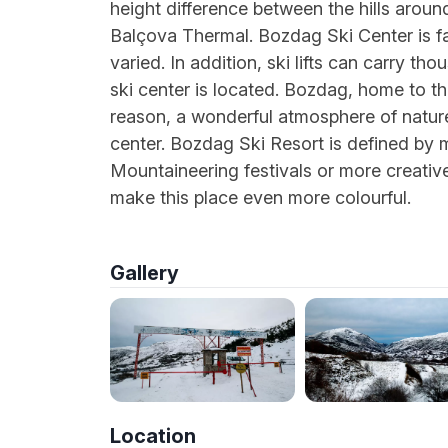
height difference between the hills aroun
Balçova Thermal. Bozdag Ski Center is far
varied. In addition, ski lifts can carry t
ski center is located. Bozdag, home to the
reason, a wonderful atmosphere of natur
center. Bozdag Ski Resort is defined by 
Mountaineering festivals or more creative
make this place even more colourful.
Gallery
Location