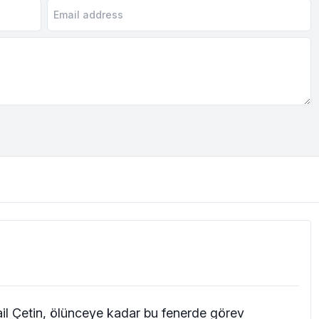
l Çetin, ölünceye kadar bu fenerde görev