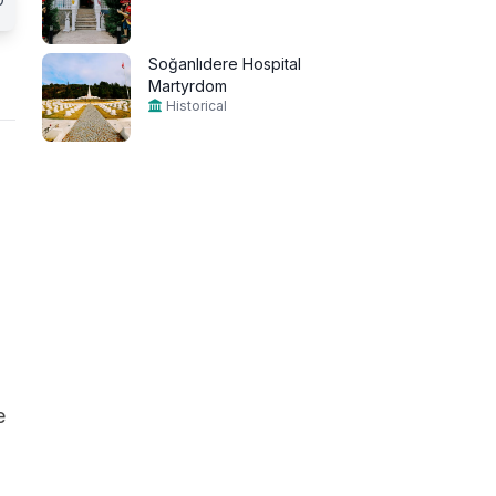
Soğanlıdere Hospital
Martyrdom
Historical
e