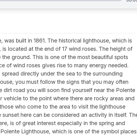
was built in 1861. The historical lighthouse, which is
, is located at the end of 17 wind roses. The height of
the ground. This is one of the most beautiful spots
ce of wind roses gives rise to many energy needed.
s spread directly under the sea to the surrounding
ouse, you must follow the signs that you may often
 dirt road you will soon find yourself near the Polente
ur vehicle to the point where there are rocky areas and
 those who come to the area to visit the lighthouse
 sunset here can be considered an activity in itself. Th
, is of great interest especially in the spring and
 Polente Lighthouse, which is one of the symbol places