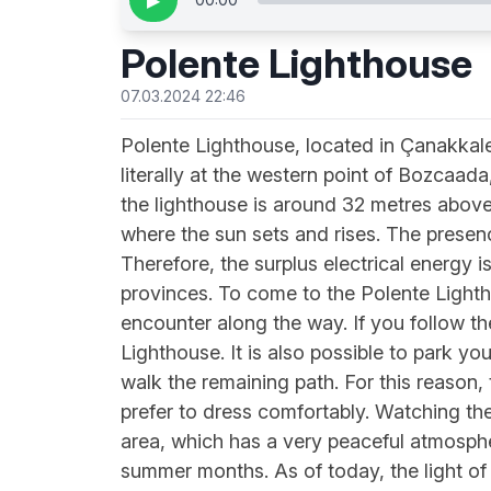
▶
Polente Lighthouse
07.03.2024 22:46
Polente Lighthouse, located in Çanakkale, 
literally at the western point of Bozcaada
the lighthouse is around 32 metres above 
where the sun sets and rises. The presen
Therefore, the surplus electrical energy i
provinces. To come to the Polente Lighth
encounter along the way. If you follow the
Lighthouse. It is also possible to park yo
walk the remaining path. For this reason,
prefer to dress comfortably. Watching the
area, which has a very peaceful atmosphere
summer months. As of today, the light of