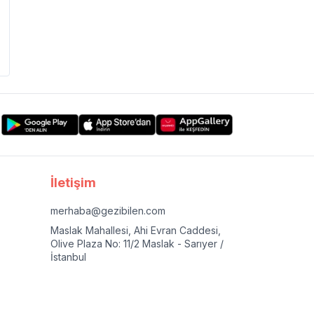
İletişim
merhaba@gezibilen.com
Maslak Mahallesi, Ahi Evran Caddesi,
Olive Plaza No: 11/2 Maslak - Sarıyer /
İstanbul