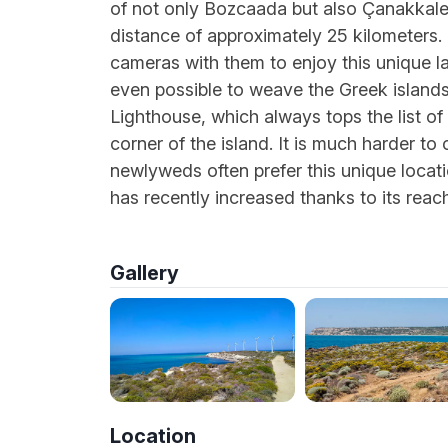
of not only Bozcaada but also Çanakkale, 
distance of approximately 25 kilometers.
cameras with them to enjoy this unique la
even possible to weave the Greek islands
Lighthouse, which always tops the list of p
corner of the island. It is much harder to 
newlyweds often prefer this unique locatio
has recently increased thanks to its reach
Gallery
Location