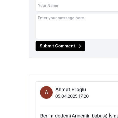
Submit Comment
Ahmet Eroğlu
A
05.04.2025 17:20
Benim dedem(Annemin babası) İsmai