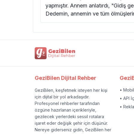
yapmıştır. Annem anlatırdı, "Gidiş ge
Dedemin, annemin ve tüm ölmüşlerim
GeziBilen Dijital Rehber
GeziB
• Mobi
GeziBilen, keşfetmek isteyen her kişi
için dijital bir yol arkadaşıdır.
• API İ
Profesyonel rehberler tarafından
• Rekl
özgüne hazırlanan içerikleriyle,
gezilecek yerlerdeki sessil rotalara
işaret eder değişik şehir için düşünür.
Nereye giderseniz gidin, GeziBilen her