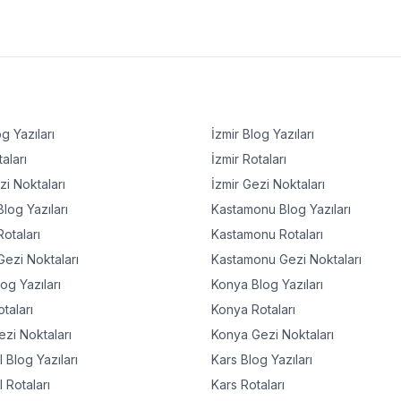
g Yazıları
İzmir
Blog Yazıları
aları
İzmir
Rotaları
i Noktaları
İzmir
Gezi Noktaları
log Yazıları
Kastamonu
Blog Yazıları
otaları
Kastamonu
Rotaları
ezi Noktaları
Kastamonu
Gezi Noktaları
og Yazıları
Konya
Blog Yazıları
taları
Konya
Rotaları
zi Noktaları
Konya
Gezi Noktaları
l
Blog Yazıları
Kars
Blog Yazıları
l
Rotaları
Kars
Rotaları