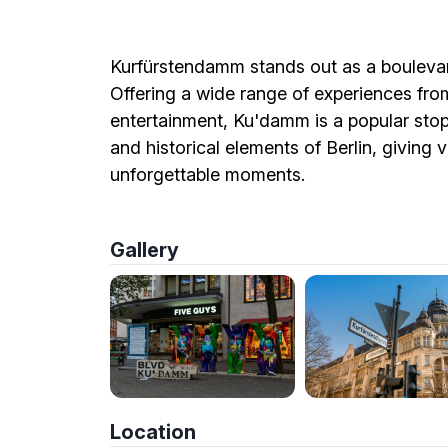
Kurfürstendamm stands out as a boulevard 
Offering a wide range of experiences from
entertainment, Ku'damm is a popular stop 
and historical elements of Berlin, giving v
unforgettable moments.
Gallery
Location