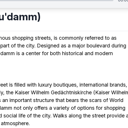
Ku'damm)
mous shopping streets, is commonly referred to as
part of the city. Designed as a major boulevard during
u'damm is a center for both historical and modern
et is filled with luxury boutiques, international brands,
lly, the Kaiser Wilhelm Gedächtniskirche (Kaiser Wilhel
 an important structure that bears the scars of World
'damm not only offers a variety of options for shopping
 social life of the city. Walks along the street provide 
t atmosphere.