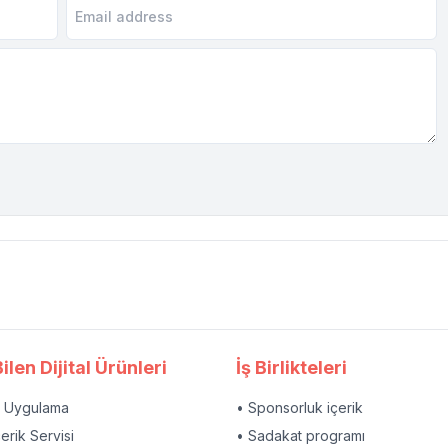
ilen Dijital Ürünleri
İş Birlikteleri
l Uygulama
• Sponsorluk içerik
çerik Servisi
• Sadakat programı