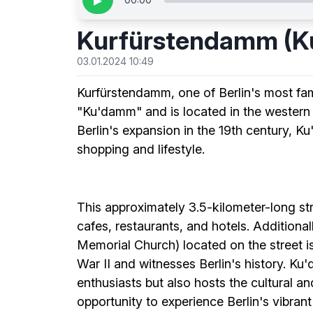
▶
Kurfürstendamm (
03.01.2024 10:49
Kurfürstendamm, one of Berlin's most fa
"Ku'damm" and is located in the western 
Berlin's expansion in the 19th century, K
shopping and lifestyle.
This approximately 3.5-kilometer-long stre
cafes, restaurants, and hotels. Additiona
Memorial Church) located on the street is
War II and witnesses Berlin's history. Ku
enthusiasts but also hosts the cultural and
opportunity to experience Berlin's vibran