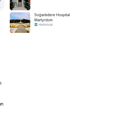
Soğanlıdere Hospital
Martyrdom
Historical
m
an