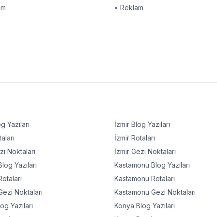
am
• Reklam
g Yazıları
İzmir
Blog Yazıları
aları
İzmir
Rotaları
i Noktaları
İzmir
Gezi Noktaları
log Yazıları
Kastamonu
Blog Yazıları
otaları
Kastamonu
Rotaları
ezi Noktaları
Kastamonu
Gezi Noktaları
og Yazıları
Konya
Blog Yazıları