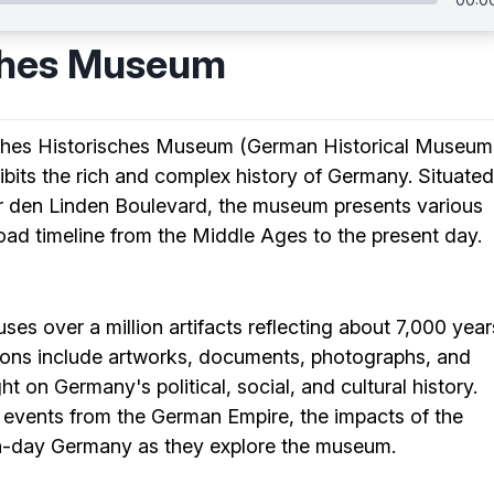
ches Museum
tsches Historisches Museum (German Historical Museum
hibits the rich and complex history of Germany. Situated
er den Linden Boulevard, the museum presents various
oad timeline from the Middle Ages to the present day.
 over a million artifacts reflecting about 7,000 year
ctions include artworks, documents, photographs, and
ght on Germany's political, social, and cultural history.
al events from the German Empire, the impacts of the
n-day Germany as they explore the museum.