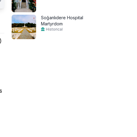
Soğanlıdere Hospital
Martyrdom
Historical
)
s