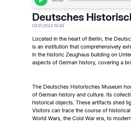
▶
Deutsches Historis
03.01.2024 10:49
Located in the heart of Berlin, the Deu
is an institution that comprehensively ex
in the historic Zeughaus building on Unt
aspects of German history, covering a br
The Deutsches Historisches Museum houses
of German history and culture. Its colle
historical objects. These artifacts shed li
Visitors can trace the course of historic
World Wars, the Cold War era, to moder