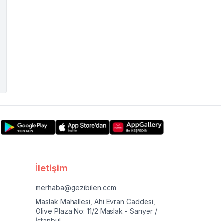
İletişim
merhaba@gezibilen.com
Maslak Mahallesi, Ahi Evran Caddesi,
Olive Plaza No: 11/2 Maslak - Sarıyer /
İstanbul