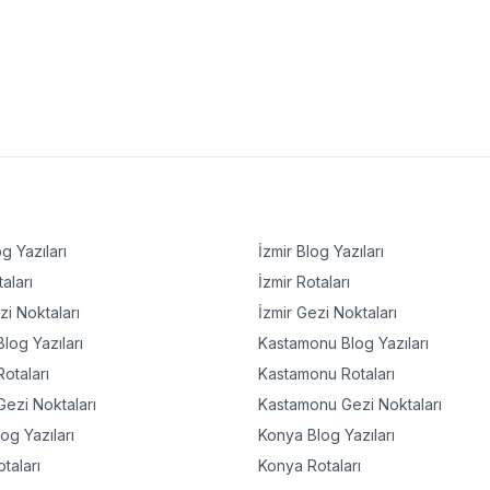
g Yazıları
İzmir
Blog Yazıları
aları
İzmir
Rotaları
i Noktaları
İzmir
Gezi Noktaları
log Yazıları
Kastamonu
Blog Yazıları
otaları
Kastamonu
Rotaları
ezi Noktaları
Kastamonu
Gezi Noktaları
og Yazıları
Konya
Blog Yazıları
taları
Konya
Rotaları