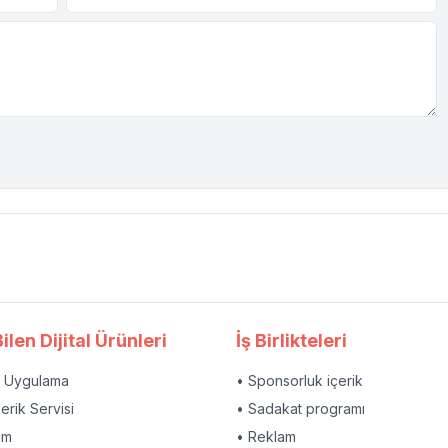
ilen Dijital Ürünleri
İş Birlikteleri
l Uygulama
• Sponsorluk içerik
çerik Servisi
• Sadakat programı
am
• Reklam