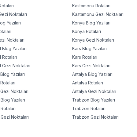
otaları
Kastamonu
Rotaları
ezi Noktaları
Kastamonu
Gezi Noktaları
og Yazıları
Konya
Blog Yazıları
taları
Konya
Rotaları
zi Noktaları
Konya
Gezi Noktaları
l
Blog Yazıları
Kars
Blog Yazıları
l
Rotaları
Kars
Rotaları
l
Gezi Noktaları
Kars
Gezi Noktaları
Blog Yazıları
Antalya
Blog Yazıları
Rotaları
Antalya
Rotaları
Gezi Noktaları
Antalya
Gezi Noktaları
Blog Yazıları
Trabzon
Blog Yazıları
Rotaları
Trabzon
Rotaları
Gezi Noktaları
Trabzon
Gezi Noktaları