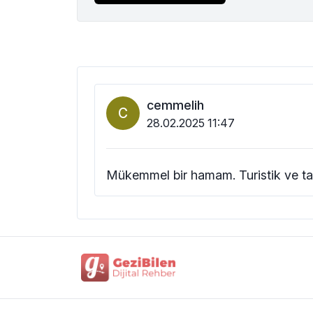
cemmelih
C
28.02.2025 11:47
Mükemmel bir hamam. Turistik ve tar