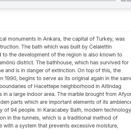
ical monuments in Ankara, the capital of Turkey, was
truction. The bath which was built by Celalettin
 to the development of the region is also known to
mönü district. The bathhouse, which has survived for
 and is in danger of extinction. On top of this, the
 1990, begins to serve as its original again in the sam
e boundaries of Hacettepe neighborhood in Altindag
ns in a large indoor area. The marble brought from Afyo
oden parts which are important elements of its ambienc
ity of 94 people. In Karacabey Bath, modern technolog
tion in the tunnels, which is a traditional method of
ure with a system that prevents excessive moisture,