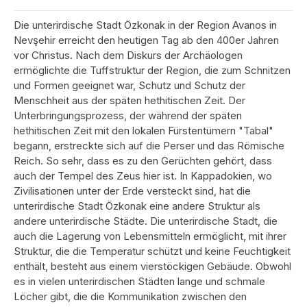
Die unterirdische Stadt Özkonak in der Region Avanos in
Nevşehir erreicht den heutigen Tag ab den 400er Jahren
vor Christus. Nach dem Diskurs der Archäologen
ermöglichte die Tuffstruktur der Region, die zum Schnitzen
und Formen geeignet war, Schutz und Schutz der
Menschheit aus der späten hethitischen Zeit. Der
Unterbringungsprozess, der während der späten
hethitischen Zeit mit den lokalen Fürstentümern "Tabal"
begann, erstreckte sich auf die Perser und das Römische
Reich. So sehr, dass es zu den Gerüchten gehört, dass
auch der Tempel des Zeus hier ist. In Kappadokien, wo
Zivilisationen unter der Erde versteckt sind, hat die
unterirdische Stadt Özkonak eine andere Struktur als
andere unterirdische Städte. Die unterirdische Stadt, die
auch die Lagerung von Lebensmitteln ermöglicht, mit ihrer
Struktur, die die Temperatur schützt und keine Feuchtigkeit
enthält, besteht aus einem vierstöckigen Gebäude. Obwohl
es in vielen unterirdischen Städten lange und schmale
Löcher gibt, die die Kommunikation zwischen den