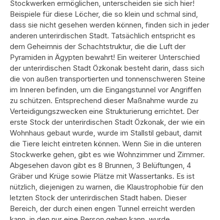
Stockwerken ermöglichen, unterscheiden sie sich hier!
Beispiele für diese Löcher, die so klein und schmal sind,
dass sie nicht gesehen werden können, finden sich in jeder
anderen unterirdischen Stadt. Tatsächlich entspricht es
dem Geheimnis der Schachtstruktur, die die Luft der
Pyramiden in Ägypten bewahrt! Ein weiterer Unterschied
der unterirdischen Stadt Özkonak besteht darin, dass sich
die von außen transportierten und tonnenschweren Steine
im Inneren befinden, um die Eingangstunnel vor Angriffen
zu schützen. Entsprechend dieser Maßnahme wurde zu
Verteidigungszwecken eine Strukturierung errichtet. Der
erste Stock der unterirdischen Stadt Özkonak, der wie ein
Wohnhaus gebaut wurde, wurde im Stallstil gebaut, damit
die Tiere leicht eintreten können. Wenn Sie in die unteren
Stockwerke gehen, gibt es wie Wohnzimmer und Zimmer.
Abgesehen davon gibt es 8 Brunnen, 3 Belüftungen, 4
Gräber und Krüge sowie Plätze mit Wassertanks. Es ist
nützlich, diejenigen zu warnen, die Klaustrophobie für den
letzten Stock der unterirdischen Stadt haben. Dieser
Bereich, der durch einen engen Tunnel erreicht werden
kann, in den nur eine Person gehen kann, wurde