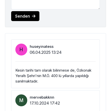
Senden
huseyinatess
H
06.04.2025 13:24
Kesin tarihi tam olarak bilinmese de, Özkonak
Yeraltı Şehri'nin M.Ö. 400 lü yıllarda yapıldığı
sanılmaktadır.
mervebakknn
M
17.10.2024 17:42