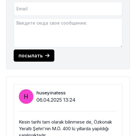
посылать
huseyinatess
H
06.04.2025 13:24
Kesin tarihi tam olarak bilinmese de, Özkonak
Yeraltı Şehri'nin M.Ö. 400 lü yıllarda yapıldığı
sanılmaktadır.