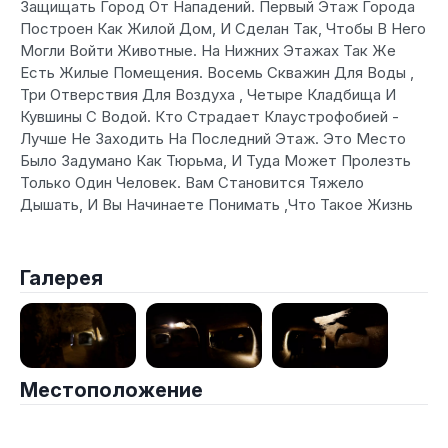
Защищать Город От Нападений. Первый Этаж Города
Построен Как Жилой Дом, И Сделан Так, Чтобы В Него
Могли Войти Животные. На Нижних Этажах Так Же
Есть Жилые Помещения. Восемь Скважин Для Воды ,
Три Отверствия Для Воздуха , Четыре Кладбища И
Кувшины С Водой. Кто Страдает Клаустрофобией -
Лучше Не Заходить На Последний Этаж. Это Место
Было Задумано Как Тюрьма, И Туда Может Пролезть
Только Один Человек. Вам Становится Тяжело
Дышать, И Вы Начинаете Понимать ,Что Такое Жизнь
Галерея
Местоположение