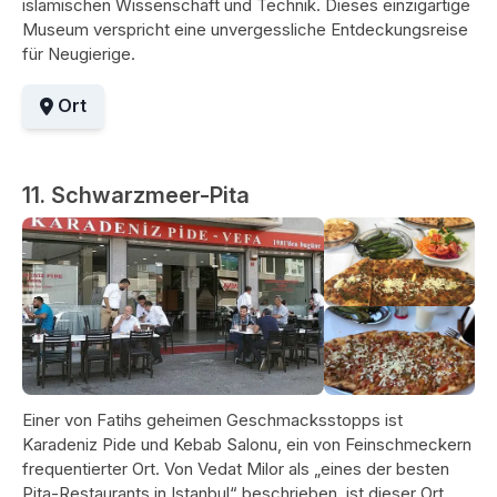
islamischen Wissenschaft und Technik. Dieses einzigartige
Museum verspricht eine unvergessliche Entdeckungsreise
für Neugierige.
Ort
11. Schwarzmeer-Pita
Einer von Fatihs geheimen Geschmacksstopps ist
Karadeniz Pide und Kebab Salonu, ein von Feinschmeckern
frequentierter Ort. Von Vedat Milor als „eines der besten
Pita-Restaurants in Istanbul“ beschrieben, ist dieser Ort