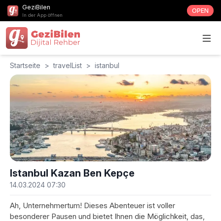
GeziBilen
OPEN
In der App öffnen
Startseite
>
travelList
>
istanbul
Istanbul Kazan Ben Kepçe
14.03.2024 07:30
Ah, Unternehmertum! Dieses Abenteuer ist voller
besonderer Pausen und bietet Ihnen die Möglichkeit, das,