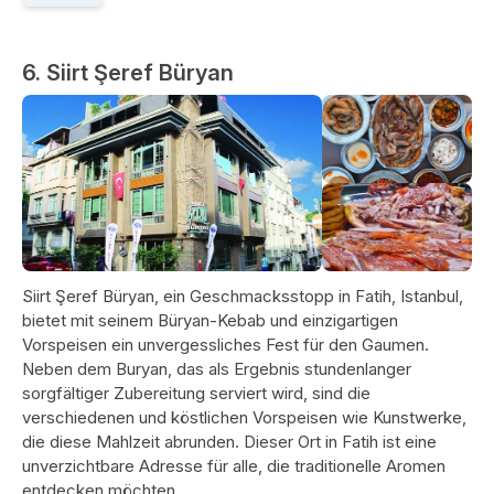
6. Siirt Şeref Büryan
Siirt Şeref Büryan, ein Geschmacksstopp in Fatih, Istanbul,
bietet mit seinem Büryan-Kebab und einzigartigen
Vorspeisen ein unvergessliches Fest für den Gaumen.
Neben dem Buryan, das als Ergebnis stundenlanger
sorgfältiger Zubereitung serviert wird, sind die
verschiedenen und köstlichen Vorspeisen wie Kunstwerke,
die diese Mahlzeit abrunden. Dieser Ort in Fatih ist eine
unverzichtbare Adresse für alle, die traditionelle Aromen
entdecken möchten.