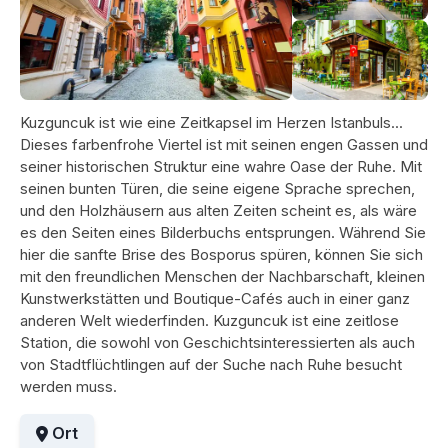
Kuzguncuk ist wie eine Zeitkapsel im Herzen Istanbuls...
Dieses farbenfrohe Viertel ist mit seinen engen Gassen und
seiner historischen Struktur eine wahre Oase der Ruhe. Mit
seinen bunten Türen, die seine eigene Sprache sprechen,
und den Holzhäusern aus alten Zeiten scheint es, als wäre
es den Seiten eines Bilderbuchs entsprungen. Während Sie
hier die sanfte Brise des Bosporus spüren, können Sie sich
mit den freundlichen Menschen der Nachbarschaft, kleinen
Kunstwerkstätten und Boutique-Cafés auch in einer ganz
anderen Welt wiederfinden. Kuzguncuk ist eine zeitlose
Station, die sowohl von Geschichtsinteressierten als auch
von Stadtflüchtlingen auf der Suche nach Ruhe besucht
werden muss.
Ort