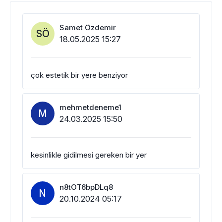
Samet Özdemir
SÖ
18.05.2025 15:27
çok estetik bir yere benziyor
mehmetdeneme1
M
24.03.2025 15:50
kesinlikle gidilmesi gereken bir yer
n8tOT6bpDLq8
N
20.10.2024 05:17