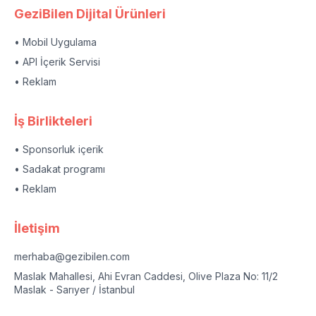
GeziBilen Dijital Ürünleri
• Mobil Uygulama
• API İçerik Servisi
• Reklam
İş Birlikteleri
• Sponsorluk içerik
• Sadakat programı
• Reklam
İletişim
merhaba@gezibilen.com
Maslak Mahallesi, Ahi Evran Caddesi, Olive Plaza No: 11/2
Maslak - Sarıyer / İstanbul