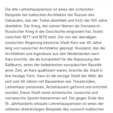
Die alte Lehrerhauspension ist eines der schönsten
Beispiele der baltischen Architektur der Russen des
Gebäudes, das der Türkei überblieb und trotz der 100 Jahre
überlebte. Der Krieg, der seinen Namen als Osmanisch-
Russischer Krieg in die Geschichte eingraviert hat, findet
zwischen 1877 und 1878 statt. Die von der damaligen
russischen Regierung besetzte Stadt Kars war 40 Jahre
lang von russischer Architektur geprägt. Russland, das die
Architekten und Ingenieure aus den Niederlanden nach
Kars brachte, die als kompetent für die Anpassung des
Baltikums, eines der beliebtesten europäischen Baustile
jener Zeit, an Kars qualifiziert waren, brachte die Stadt in
ihre heutige Form. Kars ist die einzige Stadt der Welt, die
sich seit 40 Jahren mit Bauwerken wie Theatersälen,
Lehrerhaus-pensionen, Ärztehäusern geformt und errichtet
wurden; Diese Stadt weist armenische, russische und
osmanische Spuren beisammen auf. Die gegen Ende des
19. Jahrhunderts erbaute Lehrerhauspension ist eines der
seltenen dreistöckigen Beispiele des russisch-baltischen