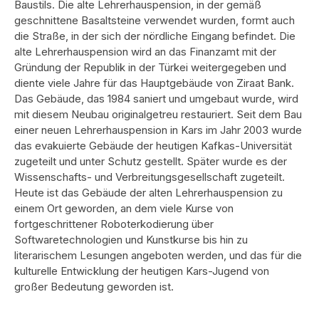
Baustils. Die alte Lehrerhauspension, in der gemäß
geschnittene Basaltsteine verwendet wurden, formt auch
die Straße, in der sich der nördliche Eingang befindet. Die
alte Lehrerhauspension wird an das Finanzamt mit der
Gründung der Republik in der Türkei weitergegeben und
diente viele Jahre für das Hauptgebäude von Ziraat Bank.
Das Gebäude, das 1984 saniert und umgebaut wurde, wird
mit diesem Neubau originalgetreu restauriert. Seit dem Bau
einer neuen Lehrerhauspension in Kars im Jahr 2003 wurde
das evakuierte Gebäude der heutigen Kafkas-Universität
zugeteilt und unter Schutz gestellt. Später wurde es der
Wissenschafts- und Verbreitungsgesellschaft zugeteilt.
Heute ist das Gebäude der alten Lehrerhauspension zu
einem Ort geworden, an dem viele Kurse von
fortgeschrittener Roboterkodierung über
Softwaretechnologien und Kunstkurse bis hin zu
literarischem Lesungen angeboten werden, und das für die
kulturelle Entwicklung der heutigen Kars-Jugend von
großer Bedeutung geworden ist.