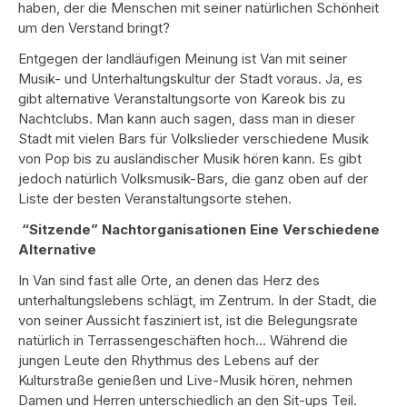
haben, der die Menschen mit seiner natürlichen Schönheit
um den Verstand bringt?
Entgegen der landläufigen Meinung ist Van mit seiner
Musik- und Unterhaltungskultur der Stadt voraus. Ja, es
gibt alternative Veranstaltungsorte von Kareok bis zu
Nachtclubs. Man kann auch sagen, dass man in dieser
Stadt mit vielen Bars für Volkslieder verschiedene Musik
von Pop bis zu ausländischer Musik hören kann. Es gibt
jedoch natürlich Volksmusik-Bars, die ganz oben auf der
Liste der besten Veranstaltungsorte stehen.
“Sitzende” Nachtorganisationen Eine Verschiedene
Alternative
In Van sind fast alle Orte, an denen das Herz des
unterhaltungslebens schlägt, im Zentrum. In der Stadt, die
von seiner Aussicht fasziniert ist, ist die Belegungsrate
natürlich in Terrassengeschäften hoch... Während die
jungen Leute den Rhythmus des Lebens auf der
Kulturstraße genießen und Live-Musik hören, nehmen
Damen und Herren unterschiedlich an den Sit-ups Teil.