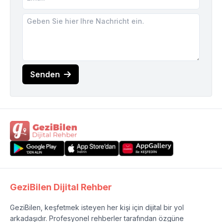
Senden
GeziBilen Dijital Rehber
GeziBilen, keşfetmek isteyen her kişi için dijital bir yol
arkadaşıdır. Profesyonel rehberler tarafından özgüne