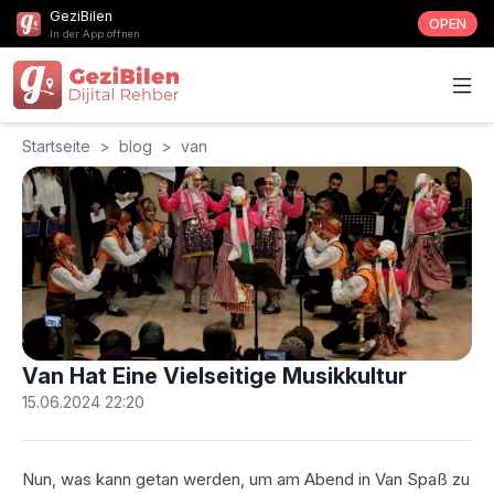
GeziBilen
OPEN
In der App öffnen
Startseite
>
blog
>
van
Van Hat Eine Vielseitige Musikkultur
15.06.2024 22:20
Nun, was kann getan werden, um am Abend in Van Spaß zu