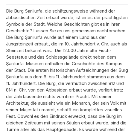
Die Burg Sanliurfa, die schätzungsweise während der
abbasidischen Zeit erbaut wurde, ist eines der prächtigsten
Symbole der Stadt. Welche Geschichten gibt es in ihrer
Geschichte? Lassen Sie es uns gemeinsam nachforschen.
Die Burg Şanlıurfa wurde auf einem Land aus der
Jungsteinzeit erbaut., die im 10. Jahrhundert v. Chr. auch als
Steinzeit bekannt war… Die 12.000 Jahre alte Fisch-
Seestatue und das Schlossgelände direkt neben dem
Şanlıurfa-Museum enthüllen die Geschichte des Kampus
der Stadt. Die ersten historischen Aufzeichnungen der Burg
Şanlıurfa aus dem 6. bis 11. Jahrhundert stammen aus dem
11. Jahrhundert. Die Burg, die vermutlich zwischen 812 und
814 n. Chr. von den Abbasiden erbaut wurde, verliert trotz
der Jahrtausende nichts von ihrer Pracht. Mit seiner
Architektur, die aussieht wie ein Monarch, der sein Volk mit
seiner Majestät umarmt, schafft ein komplettes visuelles
Fest. Obwohl es den Eindruck erweckt, dass die Burg im
gleichen Zeitraum mit seinen Säulen erbaut wurde, sind die
Türme älter als das Hauptgebäude. Es wurde während der