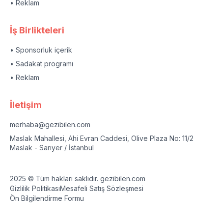
• Reklam
İş Birlikteleri
• Sponsorluk içerik
• Sadakat programı
• Reklam
İletişim
merhaba@gezibilen.com
Maslak Mahallesi, Ahi Evran Caddesi, Olive Plaza No: 11/2
Maslak - Sarıyer / İstanbul
2025 © Tüm hakları saklıdır. gezibilen.com
Gizlilik Politikası
Mesafeli Satış Sözleşmesi
Ön Bilgilendirme Formu