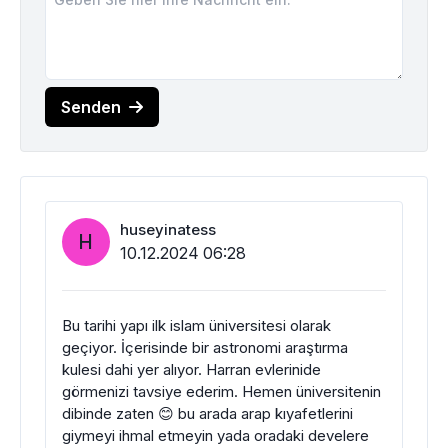
Senden
huseyinatess
H
10.12.2024 06:28
Bu tarihi yapı ilk islam üniversitesi olarak
geçiyor. İçerisinde bir astronomi araştırma
kulesi dahi yer alıyor. Harran evlerinide
görmenizi tavsiye ederim. Hemen üniversitenin
dibinde zaten 😊 bu arada arap kıyafetlerini
giymeyi ihmal etmeyin yada oradaki develere