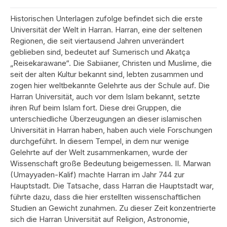
Historischen Unterlagen zufolge befindet sich die erste
Universität der Welt in Harran. Harran, eine der seltenen
Regionen, die seit viertausend Jahren unverändert
geblieben sind, bedeutet auf Sumerisch und Akatça
„Reisekarawane“. Die Sabiianer, Christen und Muslime, die
seit der alten Kultur bekannt sind, lebten zusammen und
zogen hier weltbekannte Gelehrte aus der Schule auf. Die
Harran Universität, auch vor dem Islam bekannt, setzte
ihren Ruf beim Islam fort. Diese drei Gruppen, die
unterschiedliche Überzeugungen an dieser islamischen
Universität in Harran haben, haben auch viele Forschungen
durchgeführt. In diesem Tempel, in dem nur wenige
Gelehrte auf der Welt zusammenkamen, wurde der
Wissenschaft große Bedeutung beigemessen. II. Marwan
(Umayyaden-Kalif) machte Harran im Jahr 744 zur
Hauptstadt. Die Tatsache, dass Harran die Hauptstadt war,
führte dazu, dass die hier erstellten wissenschaftlichen
Studien an Gewicht zunahmen. Zu dieser Zeit konzentrierte
sich die Harran Universität auf Religion, Astronomie,