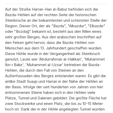
Auf der Straße Harran-Han al-Babur befinden sich die
Bazda-Höhlen auf der rechten Seite der historischen
Steinbrüche an der bekanntesten und schönsten Stelle der
Region. Dieser Ort, der als "Bazda", "Albazdur", "Elbazde"
oder "Bozdağ" bekannt ist, besteht aus den Rillen eines
sehr großen Berges. Aus den arabischen Inschriften auf
den Felsen geht hervor, dass die Bazda-Höhlen von
Menschen aus dem 13. Jahrhundert geschaffen wurden.
Diese Höhle wurde in der Vergangenheit als Steinbruch
genutzt. Leute wie 'Abdurrahman al-Hakkari', 'Muhammet
İbn-i Bakır', 'Muhammet al-Uzzar' betrieben die Bazda-
Höhlen, die durch den Fall von Steinen an den
Außenfassaden des Berges entstanden waren. Es gibt die
antike Stadt Suayp und Harran in der Nähe der Höhlen an
der Basis. Infolge der seit Hunderten von Jahren von hier
entnommenen Steine haben sich in den Höhlen viele
Plätze, Tunnel und Galerien gebildet. Die größte Fläche hat
zwei Stockwerke und einen Platz, der bis zu 10-15 Meter
hoch ist. Dank der in der Höhle angelegten Tunnel wurden