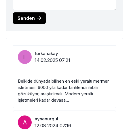
Senden
furkanakay
F
14.02.2025 07:21
Belkide dünyada bilinen en eski yeraltı mermer
isletmesi. 6000 yıla kadar tarihlendirilebilir
gözüküyor, araştırılmalı. Modern yeraltı
işletmeleri kadar devasa...
aysenurgul
A
12.08.2024 07:16