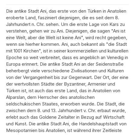
Die antike Stadt Ani, das erste von den Türken in Anatolien
eroberte Land, fasziniert diejenigen, die es seit dem 8.
Jahrhundert n. Chr. sehen. Um die erste Lage von Kars zu
verstehen, gehen wir zu Ani. Diejenigen, die sagen "Ani ist
eine Welt, aber die Welt ist keine Ani", wird recht gegeben,
wenn sie hierher kommen. Ani, auch bekannt als "die Stadt
mit 1001 Kirchen", ist in seiner kommerziellen und kulturellen
Epoche so weit verbreitet, dass es angeblich an Venedig in
Europa erinnert. Die antike Stadt Ani an der Seidenstraße
beherbergt viele verschiedene Zivilisationen und Kulturen
von der Vergangenheit bis zur Gegenwart. Der Ort, der eine
der wertvollsten Städte der Byzantiner, Armenier und
Türken ist, ist auch das erste Land, das in Anatolien von
Alparslan, dem Herrscher des anatolischen
seldschukischen Staates, erworben wurde. Die Stadt, die
zwischen dem 8. und 13. Jahrhundert v. Chr. erbaut wurde,
erlebt auch das Goldene Zeitalter in Bezug auf Wirtschaft
und Kunst. Die antike Stadt Ani, die Handelshauptstadt von
Mesopotamien bis Anatolien, ist während ihrer Zeitleiste