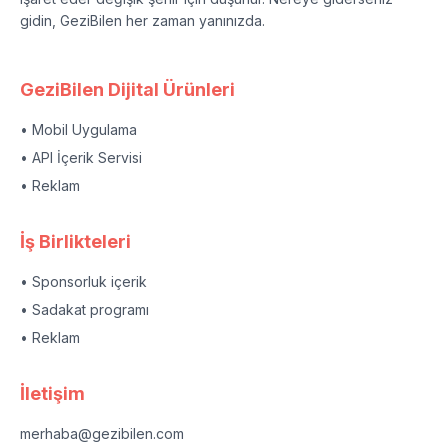
gidin, GeziBilen her zaman yanınızda.
GeziBilen Dijital Ürünleri
• Mobil Uygulama
• API İçerik Servisi
• Reklam
İş Birlikteleri
• Sponsorluk içerik
• Sadakat programı
• Reklam
İletişim
merhaba@gezibilen.com