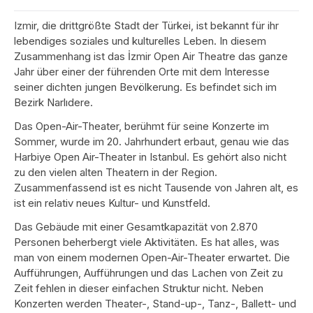
Izmir, die drittgrößte Stadt der Türkei, ist bekannt für ihr
lebendiges soziales und kulturelles Leben. In diesem
Zusammenhang ist das İzmir Open Air Theatre das ganze
Jahr über einer der führenden Orte mit dem Interesse
seiner dichten jungen Bevölkerung. Es befindet sich im
Bezirk Narlıdere.
Das Open-Air-Theater, berühmt für seine Konzerte im
Sommer, wurde im 20. Jahrhundert erbaut, genau wie das
Harbiye Open Air-Theater in Istanbul. Es gehört also nicht
zu den vielen alten Theatern in der Region.
Zusammenfassend ist es nicht Tausende von Jahren alt, es
ist ein relativ neues Kultur- und Kunstfeld.
Das Gebäude mit einer Gesamtkapazität von 2.870
Personen beherbergt viele Aktivitäten. Es hat alles, was
man von einem modernen Open-Air-Theater erwartet. Die
Aufführungen, Aufführungen und das Lachen von Zeit zu
Zeit fehlen in dieser einfachen Struktur nicht. Neben
Konzerten werden Theater-, Stand-up-, Tanz-, Ballett- und