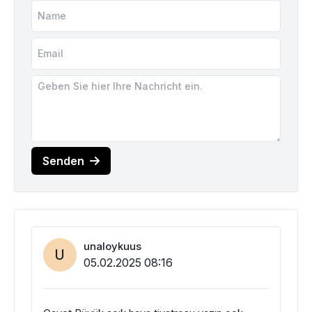
Senden
unaloykuus
U
05.02.2025 08:16