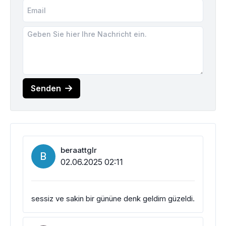
Senden
beraattglr
B
02.06.2025 02:11
sessiz ve sakin bir gününe denk geldim güzeldi.