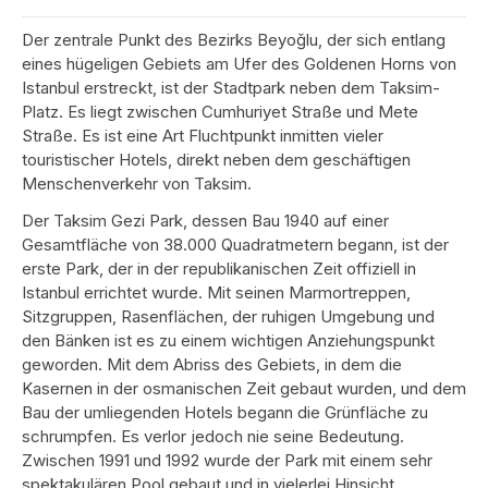
Der zentrale Punkt des Bezirks Beyoğlu, der sich entlang
eines hügeligen Gebiets am Ufer des Goldenen Horns von
Istanbul erstreckt, ist der Stadtpark neben dem Taksim-
Platz. Es liegt zwischen Cumhuriyet Straße und Mete
Straße. Es ist eine Art Fluchtpunkt inmitten vieler
touristischer Hotels, direkt neben dem geschäftigen
Menschenverkehr von Taksim.
Der Taksim Gezi Park, dessen Bau 1940 auf einer
Gesamtfläche von 38.000 Quadratmetern begann, ist der
erste Park, der in der republikanischen Zeit offiziell in
Istanbul errichtet wurde. Mit seinen Marmortreppen,
Sitzgruppen, Rasenflächen, der ruhigen Umgebung und
den Bänken ist es zu einem wichtigen Anziehungspunkt
geworden. Mit dem Abriss des Gebiets, in dem die
Kasernen in der osmanischen Zeit gebaut wurden, und dem
Bau der umliegenden Hotels begann die Grünfläche zu
schrumpfen. Es verlor jedoch nie seine Bedeutung.
Zwischen 1991 und 1992 wurde der Park mit einem sehr
spektakulären Pool gebaut und in vielerlei Hinsicht