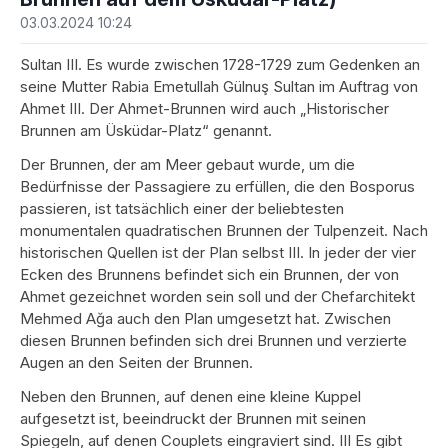
03.03.2024 10:24
Sultan III. Es wurde zwischen 1728-1729 zum Gedenken an
seine Mutter Rabia Emetullah Gülnuş Sultan im Auftrag von
Ahmet III. Der Ahmet-Brunnen wird auch „Historischer
Brunnen am Üsküdar-Platz“ genannt.
Der Brunnen, der am Meer gebaut wurde, um die
Bedürfnisse der Passagiere zu erfüllen, die den Bosporus
passieren, ist tatsächlich einer der beliebtesten
monumentalen quadratischen Brunnen der Tulpenzeit. Nach
historischen Quellen ist der Plan selbst III. In jeder der vier
Ecken des Brunnens befindet sich ein Brunnen, der von
Ahmet gezeichnet worden sein soll und der Chefarchitekt
Mehmed Ağa auch den Plan umgesetzt hat. Zwischen
diesen Brunnen befinden sich drei Brunnen und verzierte
Augen an den Seiten der Brunnen.
Neben den Brunnen, auf denen eine kleine Kuppel
aufgesetzt ist, beeindruckt der Brunnen mit seinen
Spiegeln, auf denen Couplets eingraviert sind. III Es gibt