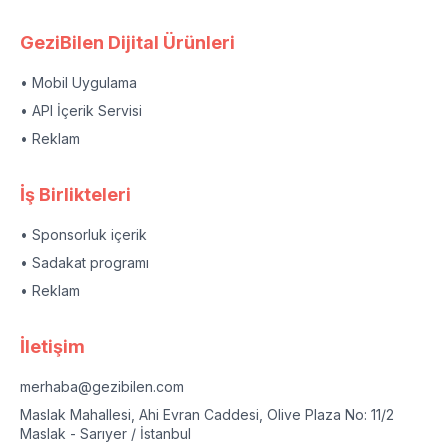
GeziBilen Dijital Ürünleri
• Mobil Uygulama
• API İçerik Servisi
• Reklam
İş Birlikteleri
• Sponsorluk içerik
• Sadakat programı
• Reklam
İletişim
merhaba@gezibilen.com
Maslak Mahallesi, Ahi Evran Caddesi, Olive Plaza No: 11/2
Maslak - Sarıyer / İstanbul