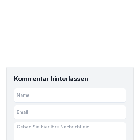
Kommentar hinterlassen