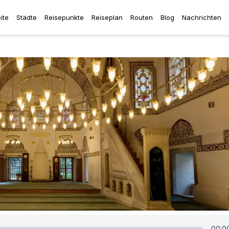
ite
Städte
Reisepunkte
Reiseplan
Routen
Blog
Nachrichten
00:0