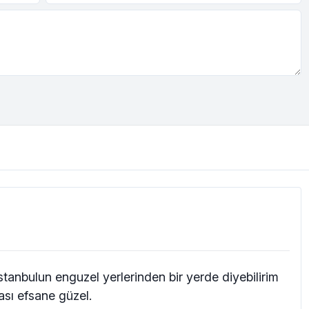
stanbulun enguzel yerlerinden bir yerde diyebilirim
sı efsane güzel.