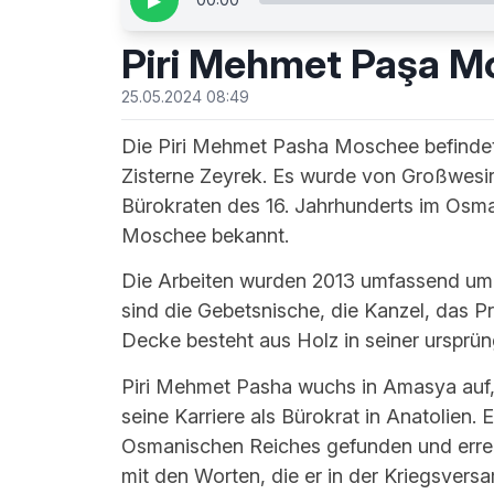
▶
Piri Mehmet Paşa M
25.05.2024 08:49
Die Piri Mehmet Pasha Moschee befindet s
Zisterne Zeyrek. Es wurde von Großwesi
Bürokraten des 16. Jahrhunderts im Osman
Moschee bekannt.
Die Arbeiten wurden 2013 umfassend umg
sind die Gebetsnische, die Kanzel, das Pr
Decke besteht aus Holz in seiner ursprün
Piri Mehmet Pasha wuchs in Amasya auf, 
seine Karriere als Bürokrat in Anatolien.
Osmanischen Reiches gefunden und erreg
mit den Worten, die er in der Kriegsvers