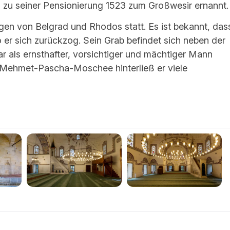
is zu seiner Pensionierung 1523 zum Großwesir ernannt.
gen von Belgrad und Rhodos statt. Es ist bekannt, das
wo er sich zurückzog. Sein Grab befindet sich neben der
war als ernsthafter, vorsichtiger und mächtiger Mann
i-Mehmet-Pascha-Moschee hinterließ er viele