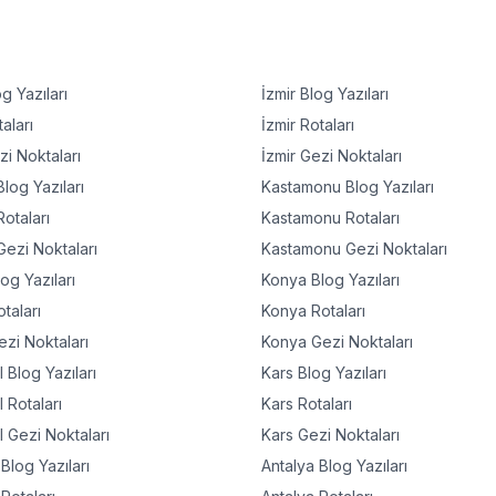
g Yazıları
İzmir
Blog Yazıları
aları
İzmir
Rotaları
i Noktaları
İzmir
Gezi Noktaları
log Yazıları
Kastamonu
Blog Yazıları
otaları
Kastamonu
Rotaları
ezi Noktaları
Kastamonu
Gezi Noktaları
og Yazıları
Konya
Blog Yazıları
taları
Konya
Rotaları
zi Noktaları
Konya
Gezi Noktaları
l
Blog Yazıları
Kars
Blog Yazıları
l
Rotaları
Kars
Rotaları
l
Gezi Noktaları
Kars
Gezi Noktaları
Blog Yazıları
Antalya
Blog Yazıları