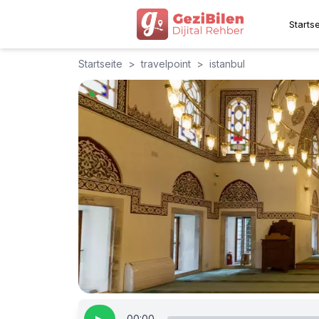
Startse
Startseite
>
travelpoint
>
istanbul
00:00