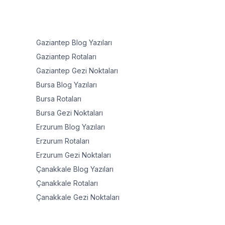
Gaziantep
Blog Yazıları
Gaziantep
Rotaları
Gaziantep
Gezi Noktaları
Bursa
Blog Yazıları
Bursa
Rotaları
Bursa
Gezi Noktaları
Erzurum
Blog Yazıları
Erzurum
Rotaları
Erzurum
Gezi Noktaları
Çanakkale
Blog Yazıları
Çanakkale
Rotaları
Çanakkale
Gezi Noktaları