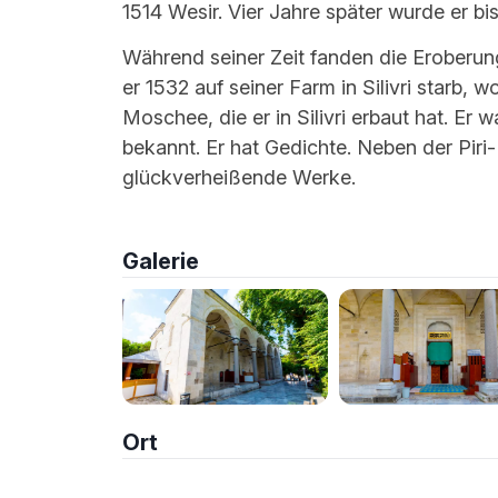
1514 Wesir. Vier Jahre später wurde er b
Während seiner Zeit fanden die Eroberun
er 1532 auf seiner Farm in Silivri starb, 
Moschee, die er in Silivri erbaut hat. Er 
bekannt. Er hat Gedichte. Neben der Pir
glückverheißende Werke.
Galerie
Ort