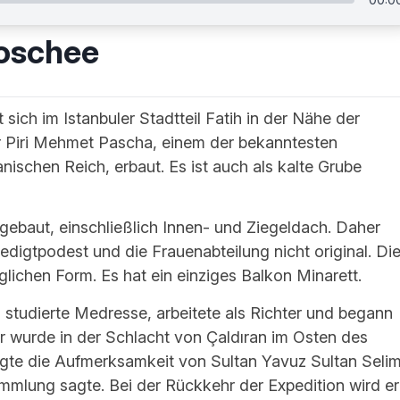
oschee
ich im Istanbuler Stadtteil Fatih in der Nähe der
r Piri Mehmet Pascha, einem der bekanntesten
ischen Reich, erbaut. Es ist auch als kalte Grube
ebaut, einschließlich Innen- und Ziegeldach. Daher
edigtpodest und die Frauenabteilung nicht original. Di
glichen Form. Es hat ein einziges Balkon Minarett.
studierte Medresse, arbeitete als Richter und begann
 Er wurde in der Schlacht von Çaldıran im Osten des
te die Aufmerksamkeit von Sultan Yavuz Sultan Seli
ammlung sagte. Bei der Rückkehr der Expedition wird er