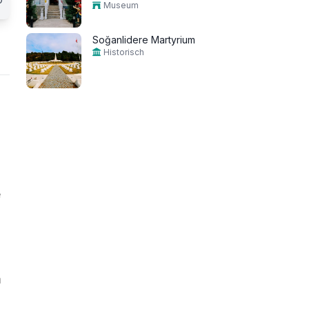
Museum
Soğanlidere Martyrium
Historisch
e
m