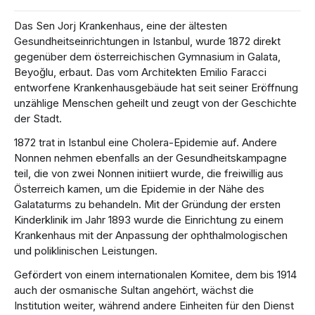
Das Sen Jorj Krankenhaus, eine der ältesten
Gesundheitseinrichtungen in Istanbul, wurde 1872 direkt
gegenüber dem österreichischen Gymnasium in Galata,
Beyoğlu, erbaut. Das vom Architekten Emilio Faracci
entworfene Krankenhausgebäude hat seit seiner Eröffnung
unzählige Menschen geheilt und zeugt von der Geschichte
der Stadt.
1872 trat in Istanbul eine Cholera-Epidemie auf. Andere
Nonnen nehmen ebenfalls an der Gesundheitskampagne
teil, die von zwei Nonnen initiiert wurde, die freiwillig aus
Österreich kamen, um die Epidemie in der Nähe des
Galataturms zu behandeln. Mit der Gründung der ersten
Kinderklinik im Jahr 1893 wurde die Einrichtung zu einem
Krankenhaus mit der Anpassung der ophthalmologischen
und poliklinischen Leistungen.
Gefördert von einem internationalen Komitee, dem bis 1914
auch der osmanische Sultan angehört, wächst die
Institution weiter, während andere Einheiten für den Dienst