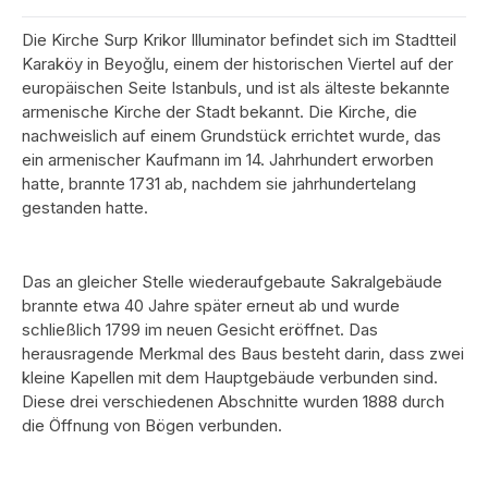
Die Kirche Surp Krikor Illuminator befindet sich im Stadtteil
Karaköy in Beyoğlu, einem der historischen Viertel auf der
europäischen Seite Istanbuls, und ist als älteste bekannte
armenische Kirche der Stadt bekannt. Die Kirche, die
nachweislich auf einem Grundstück errichtet wurde, das
ein armenischer Kaufmann im 14. Jahrhundert erworben
hatte, brannte 1731 ab, nachdem sie jahrhundertelang
gestanden hatte.
Das an gleicher Stelle wiederaufgebaute Sakralgebäude
brannte etwa 40 Jahre später erneut ab und wurde
schließlich 1799 im neuen Gesicht eröffnet. Das
herausragende Merkmal des Baus besteht darin, dass zwei
kleine Kapellen mit dem Hauptgebäude verbunden sind.
Diese drei verschiedenen Abschnitte wurden 1888 durch
die Öffnung von Bögen verbunden.