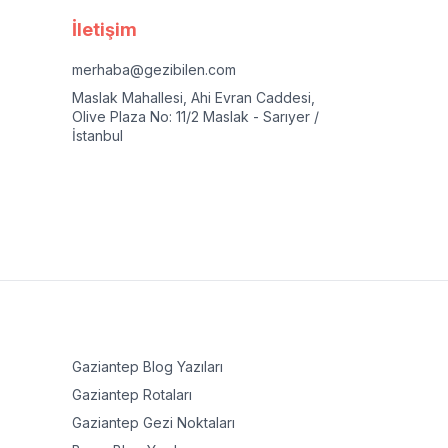
İletişim
merhaba@gezibilen.com
Maslak Mahallesi, Ahi Evran Caddesi,
Olive Plaza No: 11/2 Maslak - Sarıyer /
İstanbul
Gaziantep
Blog Yazıları
Gaziantep
Rotaları
Gaziantep
Gezi Noktaları