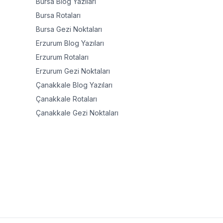
Bursa
Blog Yazıları
Bursa
Rotaları
Bursa
Gezi Noktaları
Erzurum
Blog Yazıları
Erzurum
Rotaları
Erzurum
Gezi Noktaları
Çanakkale
Blog Yazıları
Çanakkale
Rotaları
Çanakkale
Gezi Noktaları