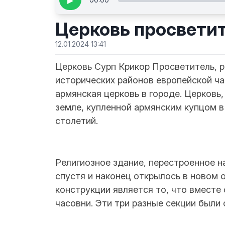
▶
Церковь просвети
12.01.2024 13:41
Церковь Сурп Крикор Просветитель, р
исторических районов европейской ча
армянская церковь в городе. Церковь,
земле, купленной армянским купцом в 1
столетий.
Религиозное здание, перестроенное н
спустя и наконец открылось в новом 
конструкции является то, что вмест
часовни. Эти три разные секции были