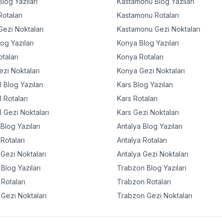
log Yazıları
Kastamonu
Blog Yazıları
otaları
Kastamonu
Rotaları
ezi Noktaları
Kastamonu
Gezi Noktaları
og Yazıları
Konya
Blog Yazıları
taları
Konya
Rotaları
zi Noktaları
Konya
Gezi Noktaları
l
Blog Yazıları
Kars
Blog Yazıları
l
Rotaları
Kars
Rotaları
l
Gezi Noktaları
Kars
Gezi Noktaları
Blog Yazıları
Antalya
Blog Yazıları
Rotaları
Antalya
Rotaları
Gezi Noktaları
Antalya
Gezi Noktaları
Blog Yazıları
Trabzon
Blog Yazıları
Rotaları
Trabzon
Rotaları
Gezi Noktaları
Trabzon
Gezi Noktaları