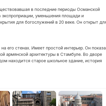
уществовавшая в последние периоды Османской
в экспроприации, уменьшения площади и
ткрытия для богослужений в 20 веке. Он открыт дл
на его стенах. Имеет простой интерьер. Он показа
ой армянской архитектуры в Стамбуле. Во дворе
ядом находится старое школьное здание, история