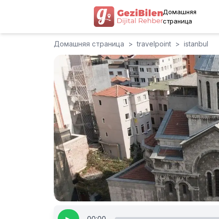
Домашняя
страница
Домашняя страница
>
travelpoint
>
istanbul
00:00