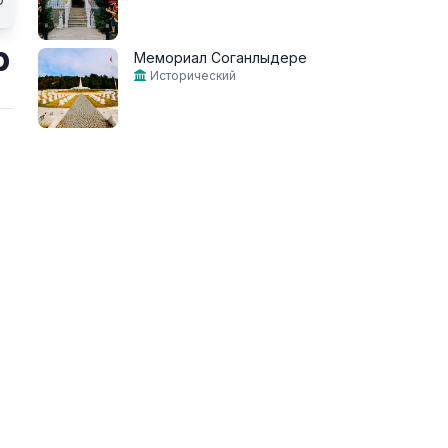
р
Мемориал Соганлыдере
Исторический