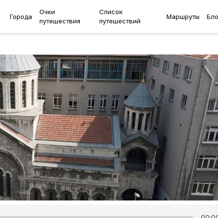
Очки
Список
Города
Маршруты
Бло
путешествия
путешествий
00:0