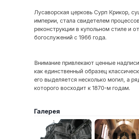
Лусаворская церковь Сурп Крикор, с
империи, стала свидетелем процессо
реконструкции в купольном стиле и о
богослужений с 1966 года.
Внимание привлекают ценные надписи 
как единственный образец классическ
его выделяется несколько могил, а р
которого восходит к 1870-м годам.
Галерея