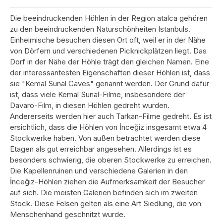
Die beeindruckenden Höhlen in der Region atalca gehören
zu den beeindruckenden Naturschönheiten Istanbuls.
Einheimische besuchen diesen Ort oft, weil er in der Nähe
von Dörfern und verschiedenen Picknickplätzen liegt. Das
Dorf in der Nähe der Höhle trägt den gleichen Namen. Eine
der interessantesten Eigenschaften dieser Höhlen ist, dass
sie "Kemal Sunal Caves" genannt werden. Der Grund dafür
ist, dass viele Kemal Sunal-Filme, insbesondere der
Davaro-Film, in diesen Höhlen gedreht wurden.
Andererseits werden hier auch Tarkan-Filme gedreht. Es ist
ersichtlich, dass die Höhlen von İnceğiz insgesamt etwa 4
Stockwerke haben. Von außen betrachtet werden diese
Etagen als gut erreichbar angesehen. Allerdings ist es
besonders schwierig, die oberen Stockwerke zu erreichen.
Die Kapellenruinen und verschiedene Galerien in den
İnceğiz-Höhlen ziehen die Aufmerksamkeit der Besucher
auf sich. Die meisten Galerien befinden sich im zweiten
Stock. Diese Felsen gelten als eine Art Siedlung, die von
Menschenhand geschnitzt wurde.