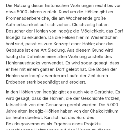
Die Nutzung dieser historischen Wohnungen reicht bis vor
etwa 5000 Jahren zurück. Rund um die Höhlen gibt es
Promenadenbereiche, die am Wochenende große
Aufmerksamkeit auf sich ziehen. Gleichzeitig haben
Besucher der Höhlen von İnceğiz die Möglichkeit, das Dorf
İnceğiz zu erkunden. Da die Felsen hier im Wesentlichen
hohl sind, passt es zum Konzept einer Höhle; aber das
Gebäude ist eine Art Siedlung. Aus diesem Grund wird
häufig die Definition einer alten Wohnung anstelle des
Höhlenausdrucks verwendet. Es wird sogar gesagt, dass
er hier mit einem ganzen Dorf gelebt hat. Die Böden der
Höhlen von İnceğiz werden im Laufe der Zeit durch
Erdbeben stark beschädigt und erodiert.
In den Höhlen von İnceğiz gibt es auch viele Gerüchte. Es
wird gesagt, dass die Höhlen, die der Geschichte trotzen,
tatsächlich von den Genuesen geerbt wurden. Die 5.000
Jahre alten Inceğiz-Höhlen haben von der Chalkolithikum
bis heute überlebt. Kürzlich hat das Büro des
Bezirksgouverneurs als Ergebnis eines Projekts