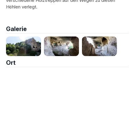
verschiedene Holztreppen auf den Wegen zu diesen
Höhlen verlegt.
Galerie
Ort