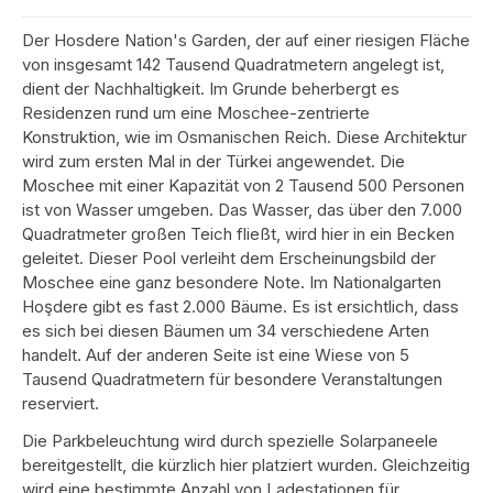
Der Hosdere Nation's Garden, der auf einer riesigen Fläche
von insgesamt ​​142 Tausend Quadratmetern angelegt ist,
dient der Nachhaltigkeit. Im Grunde beherbergt es
Residenzen rund um eine Moschee-zentrierte
Konstruktion, wie im Osmanischen Reich. Diese Architektur
wird zum ersten Mal in der Türkei angewendet. Die
Moschee mit einer Kapazität von 2 Tausend 500 Personen
ist von Wasser umgeben. Das Wasser, das über den 7.000
Quadratmeter großen Teich fließt, wird hier in ein Becken
geleitet. Dieser Pool verleiht dem Erscheinungsbild der
Moschee eine ganz besondere Note. Im Nationalgarten
Hoşdere gibt es fast 2.000 Bäume. Es ist ersichtlich, dass
es sich bei diesen Bäumen um 34 verschiedene Arten
handelt. Auf der anderen Seite ist eine Wiese von 5
Tausend Quadratmetern für besondere Veranstaltungen
reserviert.
Die Parkbeleuchtung wird durch spezielle Solarpaneele
bereitgestellt, die kürzlich hier platziert wurden. Gleichzeitig
wird eine bestimmte Anzahl von Ladestationen für