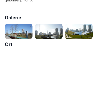
gebührenpflichtig.
Galerie
Ort