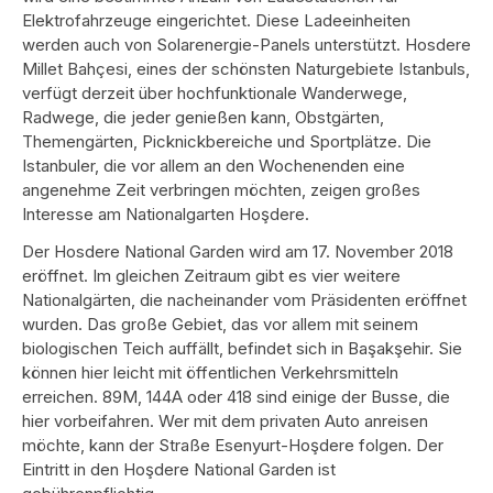
Elektrofahrzeuge eingerichtet. Diese Ladeeinheiten
werden auch von Solarenergie-Panels unterstützt. Hosdere
Millet Bahçesi, eines der schönsten Naturgebiete Istanbuls,
verfügt derzeit über hochfunktionale Wanderwege,
Radwege, die jeder genießen kann, Obstgärten,
Themengärten, Picknickbereiche und Sportplätze. Die
Istanbuler, die vor allem an den Wochenenden eine
angenehme Zeit verbringen möchten, zeigen großes
Interesse am Nationalgarten Hoşdere.
Der Hosdere National Garden wird am 17. November 2018
eröffnet. Im gleichen Zeitraum gibt es vier weitere
Nationalgärten, die nacheinander vom Präsidenten eröffnet
wurden. Das große Gebiet, das vor allem mit seinem
biologischen Teich auffällt, befindet sich in Başakşehir. Sie
können hier leicht mit öffentlichen Verkehrsmitteln
erreichen. 89M, 144A oder 418 sind einige der Busse, die
hier vorbeifahren. Wer mit dem privaten Auto anreisen
möchte, kann der Straße Esenyurt-Hoşdere folgen. Der
Eintritt in den Hoşdere National Garden ist