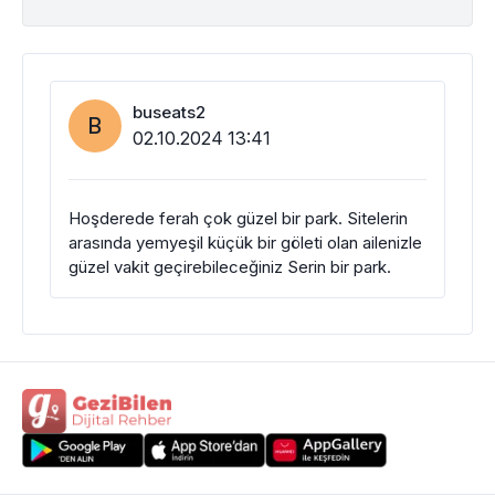
buseats2
B
02.10.2024 13:41
Hoşderede ferah çok güzel bir park. Sitelerin
arasında yemyeşil küçük bir göleti olan ailenizle
güzel vakit geçirebileceğiniz Serin bir park.