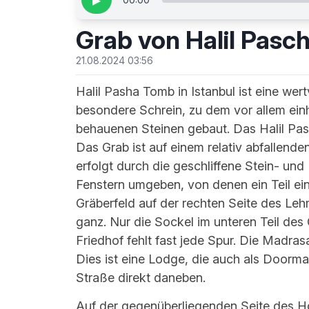
▶
Grab von Halil Pasc
21.08.2024 03:56
Halil Pasha Tomb in Istanbul ist eine wertv
besondere Schrein, zu dem vor allem ei
behauenen Steinen gebaut. Das Halil Pas
Das Grab ist auf einem relativ abfallend
erfolgt durch die geschliffene Stein- un
Fenstern umgeben, von denen ein Teil ein
Gräberfeld auf der rechten Seite des L
ganz. Nur die Sockel im unteren Teil de
Friedhof fehlt fast jede Spur. Die Madr
Dies ist eine Lodge, die auch als Doorm
Straße direkt daneben.
Auf der gegenüberliegenden Seite des Ho