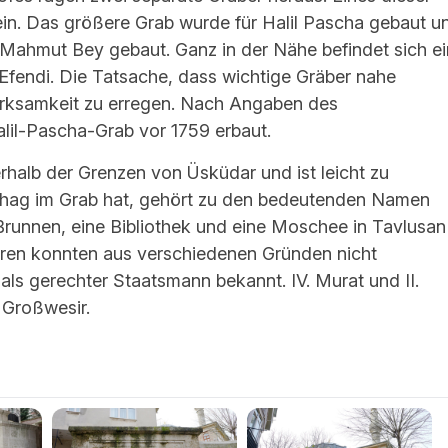
lein. Das größere Grab wurde für Halil Pascha gebaut u
 Mahmut Bey gebaut. Ganz in der Nähe befindet sich ei
fendi. Die Tatsache, dass wichtige Gräber nahe
merksamkeit zu erregen. Nach Angaben des
il-Pascha-Grab vor 1759 erbaut.
rhalb der Grenzen von Üsküdar und ist leicht zu
ophag im Grab hat, gehört zu den bedeutenden Namen
Brunnen, eine Bibliothek und eine Moschee in Tavlusan
turen konnten aus verschiedenen Gründen nicht
als gerechter Staatsmann bekannt. IV. Murat und II.
s Großwesir.