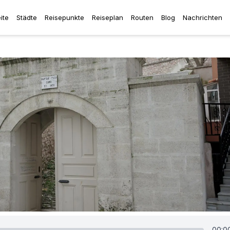
ite
Städte
Reisepunkte
Reiseplan
Routen
Blog
Nachrichten
00:0