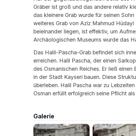
Gräber ist groß und das andere relativ k
das kleinere Grab wurde für seinen Sohn
weiteres Grab von Aziz Mahmud Hüdayi E
beieinander liegen, ist effektiv, um Auf
Archäologischen Museums wurde das Hal
Das Halil-Pascha-Grab befindet sich inne
erreichen. Halil Pascha, der einen Sark
des Osmanischen Reiches. Er ließ einen 
in der Stadt Kayseri bauen. Diese Struk
überleben. Halil Pascha war zu Lebzeiten 
Osman erfüllt erfolgreich seine Pflicht al
Galerie