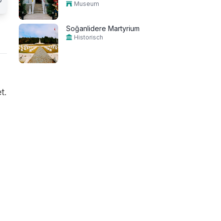
Museum
Soğanlidere Martyrium
Historisch
t.