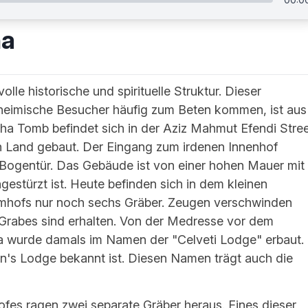
ha
olle historische und spirituelle Struktur. Dieser
nheimische Besucher häufig zum Beten kommen, ist aus
ha Tomb befindet sich in der Aziz Mahmut Efendi Stree
en Land gebaut. Der Eingang zum irdenen Innenhof
d Bogentür. Das Gebäude ist von einer hohen Mauer mit
gestürzt ist. Heute befinden sich in dem kleinen
ehmhofs nur noch sechs Gräber. Zeugen verschwinden
s Grabes sind erhalten. Von der Medresse vor dem
asa wurde damals im Namen der "Celveti Lodge" erbaut.
an's Lodge bekannt ist. Diesen Namen trägt auch die
fes ragen zwei separate Gräber heraus. Eines dieser