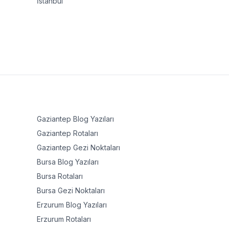
İstanbul
Gaziantep
Blog Yazıları
Gaziantep
Rotaları
Gaziantep
Gezi Noktaları
Bursa
Blog Yazıları
Bursa
Rotaları
Bursa
Gezi Noktaları
Erzurum
Blog Yazıları
Erzurum
Rotaları