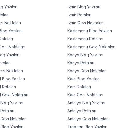
g Yazıları
İzmir
Blog Yazıları
aları
İzmir
Rotaları
i Noktaları
İzmir
Gezi Noktaları
log Yazıları
Kastamonu
Blog Yazıları
otaları
Kastamonu
Rotaları
ezi Noktaları
Kastamonu
Gezi Noktaları
og Yazıları
Konya
Blog Yazıları
taları
Konya
Rotaları
zi Noktaları
Konya
Gezi Noktaları
l
Blog Yazıları
Kars
Blog Yazıları
l
Rotaları
Kars
Rotaları
l
Gezi Noktaları
Kars
Gezi Noktaları
Blog Yazıları
Antalya
Blog Yazıları
Rotaları
Antalya
Rotaları
Gezi Noktaları
Antalya
Gezi Noktaları
Blog Yazıları
Trabzon
Blog Yazıları