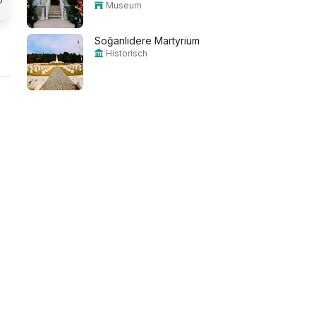
Museum
Soğanlidere Martyrium
Historisch