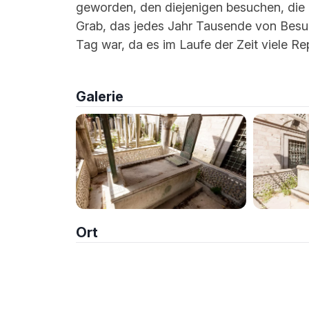
geworden, den diejenigen besuchen, di
Grab, das jedes Jahr Tausende von Besuc
Tag war, da es im Laufe der Zeit viele R
Galerie
Ort