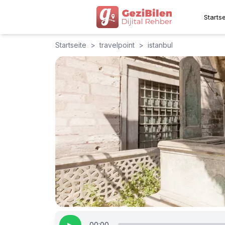
Startse
Startseite
>
travelpoint
>
istanbul
00:00