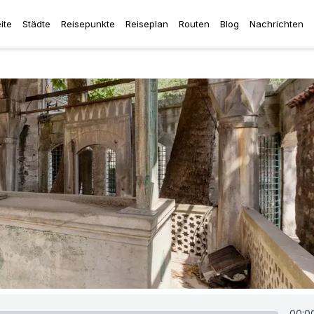
ite
Städte
Reisepunkte
Reiseplan
Routen
Blog
Nachrichten
00:0