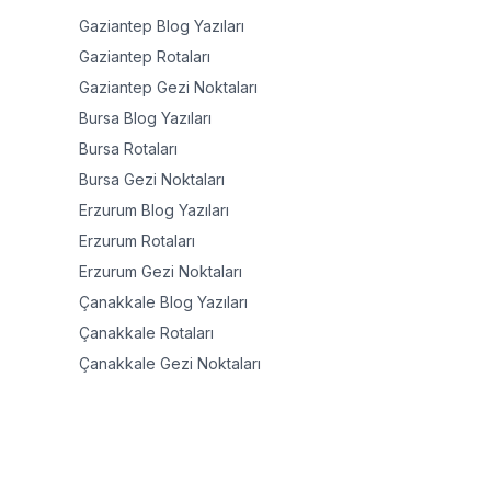
Gaziantep
Blog Yazıları
Gaziantep
Rotaları
Gaziantep
Gezi Noktaları
Bursa
Blog Yazıları
Bursa
Rotaları
Bursa
Gezi Noktaları
Erzurum
Blog Yazıları
Erzurum
Rotaları
Erzurum
Gezi Noktaları
Çanakkale
Blog Yazıları
Çanakkale
Rotaları
Çanakkale
Gezi Noktaları