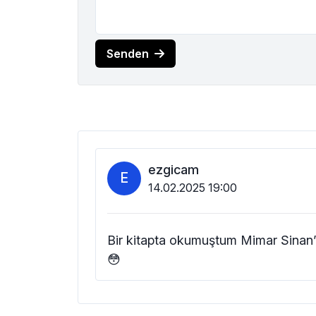
Senden
ezgicam
E
14.02.2025 19:00
Bir kitapta okumuştum Mimar Sinan’
😳