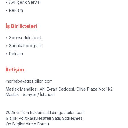
• API İçerik Servisi
• Reklam
İş Birlikteleri
• Sponsorluk içerik
• Sadakat programı
• Reklam
İletişim
merhaba@gezibilen.com
Maslak Mahallesi, Ahi Evran Caddesi, Olive Plaza No: 11/2
Maslak - Sarıyer / İstanbul
2025 © Tüm hakları saklıdır. gezibilen.com
Gizlilik Politikası
Mesafeli Satış Sözleşmesi
Ön Bilgilendirme Formu