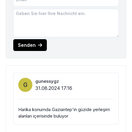
Senden
gunessygz
G
31.08.2024 17:16
Harika konumda Gaziantep'in güzide yerleşim
alanları içerisinde buluyor