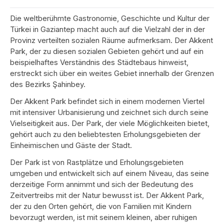
Die weltberühmte Gastronomie, Geschichte und Kultur der
Türkei in Gaziantep macht auch auf die Vielzahl der in der
Provinz verteilten sozialen Räume aufmerksam. Der Akkent
Park, der zu diesen sozialen Gebieten gehört und auf ein
beispielhaftes Verständnis des Städtebaus hinweist,
erstreckt sich über ein weites Gebiet innerhalb der Grenzen
des Bezirks Şahinbey.
Der Akkent Park befindet sich in einem modernen Viertel
mit intensiver Urbanisierung und zeichnet sich durch seine
Vielseitigkeit aus. Der Park, der viele Möglichkeiten bietet,
gehört auch zu den beliebtesten Erholungsgebieten der
Einheimischen und Gäste der Stadt.
Der Park ist von Rastplätze und Erholungsgebieten
umgeben und entwickelt sich auf einem Niveau, das seine
derzeitige Form annimmt und sich der Bedeutung des
Zeitvertreibs mit der Natur bewusst ist. Der Akkent Park,
der zu den Orten gehört, die von Familien mit Kindern
bevorzugt werden, ist mit seinem kleinen, aber ruhigen