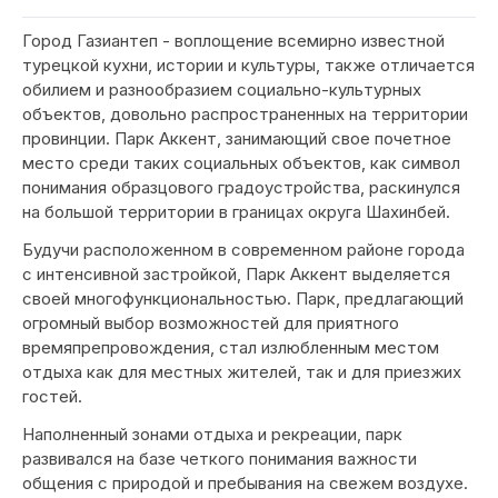
Город Газиантеп - воплощение всемирно известной
турецкой кухни, истории и культуры, также отличается
обилием и разнообразием социально-культурных
объектов, довольно распространенных на территории
провинции. Парк Аккент, занимающий свое почетное
место среди таких социальных объектов, как символ
понимания образцового градоустройства, раскинулся
на большой территории в границах округа Шахинбей.
Будучи расположенном в современном районе города
с интенсивной застройкой, Парк Аккент выделяется
своей многофункциональностью. Парк, предлагающий
огромный выбор возможностей для приятного
времяпрепровождения, стал излюбленным местом
отдыха как для местных жителей, так и для приезжих
гостей.
Наполненный зонами отдыха и рекреации, парк
развивался на базе четкого понимания важности
общения с природой и пребывания на свежем воздухе.