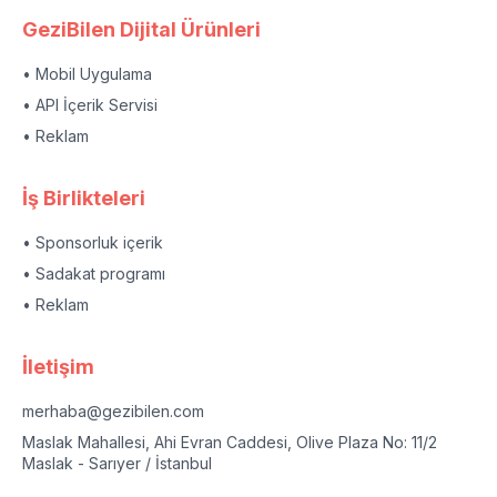
GeziBilen Dijital Ürünleri
• Mobil Uygulama
• API İçerik Servisi
• Reklam
İş Birlikteleri
• Sponsorluk içerik
• Sadakat programı
• Reklam
İletişim
merhaba@gezibilen.com
Maslak Mahallesi, Ahi Evran Caddesi, Olive Plaza No: 11/2
Maslak - Sarıyer / İstanbul