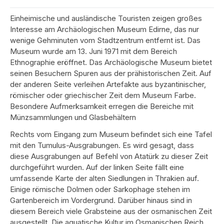
Einheimische und ausländische Touristen zeigen großes
Interesse am Archäologischen Museum Edirne, das nur
wenige Gehminuten vom Stadtzentrum entfernt ist. Das
Museum wurde am 13. Juni 1971 mit dem Bereich
Ethnographie eröffnet. Das Archäologische Museum bietet
seinen Besuchern Spuren aus der prähistorischen Zeit. Auf
der anderen Seite verleihen Artefakte aus byzantinischer,
römischer oder griechischer Zeit dem Museum Farbe.
Besondere Aufmerksamkeit erregen die Bereiche mit
Münzsammlungen und Glasbehältern
Rechts vom Eingang zum Museum befindet sich eine Tafel
mit den Tumulus-Ausgrabungen. Es wird gesagt, dass
diese Ausgrabungen auf Befehl von Atatürk zu dieser Zeit
durchgeführt wurden. Auf der linken Seite fällt eine
umfassende Karte der alten Siedlungen in Thrakien auf.
Einige römische Dolmen oder Sarkophage stehen im
Gartenbereich im Vordergrund. Darüber hinaus sind in
diesem Bereich viele Grabsteine ​​aus der osmanischen Zeit
ausgestellt. Die aquatische Kultur im Osmanischen Reich