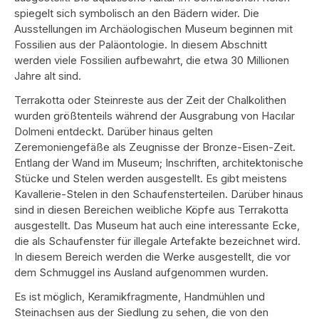
spiegelt sich symbolisch an den Bädern wider. Die
Ausstellungen im Archäologischen Museum beginnen mit
Fossilien aus der Paläontologie. In diesem Abschnitt
werden viele Fossilien aufbewahrt, die etwa 30 Millionen
Jahre alt sind.
Terrakotta oder Steinreste aus der Zeit der Chalkolithen
wurden größtenteils während der Ausgrabung von Hacılar
Dolmeni entdeckt. Darüber hinaus gelten
Zeremoniengefäße als Zeugnisse der Bronze-Eisen-Zeit.
Entlang der Wand im Museum; Inschriften, architektonische
Stücke und Stelen werden ausgestellt. Es gibt meistens
Kavallerie-Stelen in den Schaufensterteilen. Darüber hinaus
sind in diesen Bereichen weibliche Köpfe aus Terrakotta
ausgestellt. Das Museum hat auch eine interessante Ecke,
die als Schaufenster für illegale Artefakte bezeichnet wird.
In diesem Bereich werden die Werke ausgestellt, die vor
dem Schmuggel ins Ausland aufgenommen wurden.
Es ist möglich, Keramikfragmente, Handmühlen und
Steinachsen aus der Siedlung zu sehen, die von den