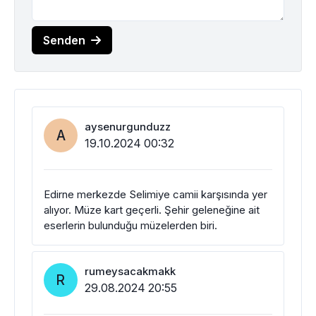
Senden
aysenurgunduzz
A
19.10.2024 00:32
Edirne merkezde Selimiye camii karşısında yer
alıyor. Müze kart geçerli. Şehir geleneğine ait
eserlerin bulunduğu müzelerden biri.
rumeysacakmakk
R
29.08.2024 20:55