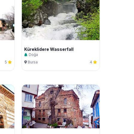
Küreklidere Wasserfall
Doğa
5
Bursa
4