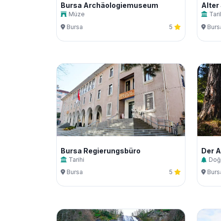
Bursa Archäologiemuseum
Müze
Tari
Bursa
5
Burs
Bursa Regierungsbüro
Tarihi
Doğ
Bursa
5
Burs