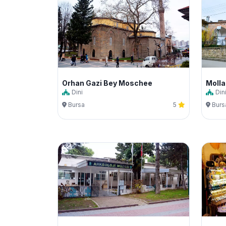
Orhan Gazi Bey Moschee
Moll
Dini
Din
Bursa
5
Burs