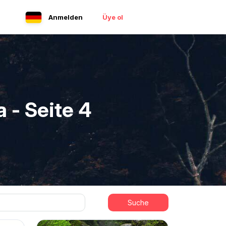
Anmelden
Üye ol
 - Seite 4
Suche