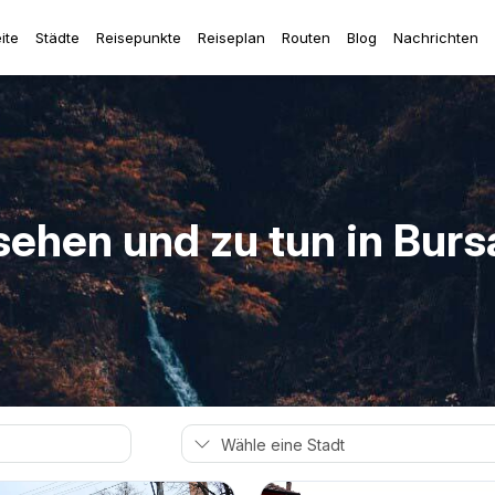
ite
Städte
Reisepunkte
Reiseplan
Routen
Blog
Nachrichten
sehen und zu tun in Bursa