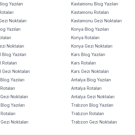
log Yazıları
Kastamonu
Blog Yazıları
otaları
Kastamonu
Rotaları
ezi Noktaları
Kastamonu
Gezi Noktaları
og Yazıları
Konya
Blog Yazıları
taları
Konya
Rotaları
zi Noktaları
Konya
Gezi Noktaları
l
Blog Yazıları
Kars
Blog Yazıları
l
Rotaları
Kars
Rotaları
l
Gezi Noktaları
Kars
Gezi Noktaları
Blog Yazıları
Antalya
Blog Yazıları
Rotaları
Antalya
Rotaları
Gezi Noktaları
Antalya
Gezi Noktaları
Blog Yazıları
Trabzon
Blog Yazıları
Rotaları
Trabzon
Rotaları
Gezi Noktaları
Trabzon
Gezi Noktaları