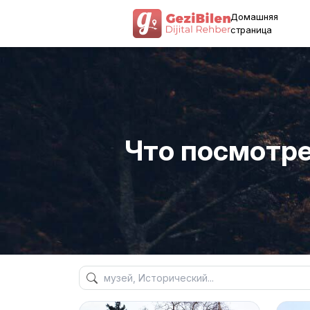
Домашняя
страница
Что посмотрет