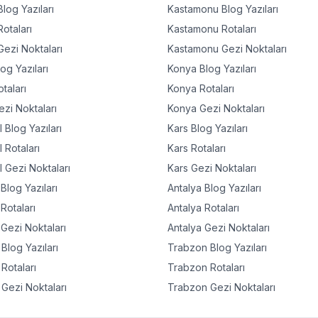
log Yazıları
Kastamonu
Blog Yazıları
otaları
Kastamonu
Rotaları
ezi Noktaları
Kastamonu
Gezi Noktaları
og Yazıları
Konya
Blog Yazıları
taları
Konya
Rotaları
zi Noktaları
Konya
Gezi Noktaları
l
Blog Yazıları
Kars
Blog Yazıları
l
Rotaları
Kars
Rotaları
l
Gezi Noktaları
Kars
Gezi Noktaları
Blog Yazıları
Antalya
Blog Yazıları
Rotaları
Antalya
Rotaları
Gezi Noktaları
Antalya
Gezi Noktaları
Blog Yazıları
Trabzon
Blog Yazıları
Rotaları
Trabzon
Rotaları
Gezi Noktaları
Trabzon
Gezi Noktaları