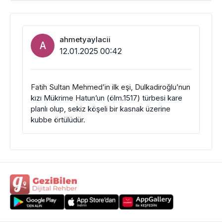
ahmetyaylacii
A
12.01.2025 00:42
Fatih Sultan Mehmed’in ilk eşi, Dulkadiroğlu’nun
kızı Mükrime Hatun’un (ölm.1517) türbesi kare
planlı olup, sekiz köşeli bir kasnak üzerine
kubbe örtülüdür.