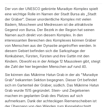
Der von der UNESCO gekrönte Muradiye-Komplex spielt
eine wichtige Rolle im Namen der Stadt Bursa als „Stadt
der Gräber“. Dieser unordentliche Komplex mit vielen
Bädern, Moscheen und Medressen ist die attraktivste
Gegend von Bursa. Der Bezirk in der Region hat seinen
Namen auch direkt von diesem Komplex. In den
interessanten Bereichen des Komplexes können Gräber
von Menschen aus der Dynastie angetroffen werden. In
diesem Gebiet befinden sich die Sarkophage der
Konkubinen, Fürsten, Fürsten und ihre Gattin mit den
Kindern. Obwohl es in der Anlage 12 Mausoleen gibt, steigt
die Zahl der hier liegenden Menschen auf rund 40.
Sie können das Mükrime Hatun Grab in der als "Muradiye
Grab" bekannten Sektion begegnen. Dieser Ort befindet
sich im Gartenteil der Gräber, südlich. Das Mükrime Hatun
Grab wurde 1515 gegründet. Stein- und Ziegelserien
machen im geplanten Grab des Platzes auf sich
aufmerksam. Dank der achteckigen Riemenscheiben ist
der Übergang von den Wänden zum Kuppelabschnitt