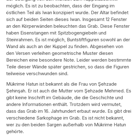
möglich. Es ist zu beobachten, dass der Eingang im
östlichen Teil als Iwan konzipiert wurde. Der Altar befindet
sich auf beiden Seiten dieses Iwan. Insgesamt 12 Fenster
an den Körperwänden beleuchten das Grab. Diese Fenster
haben Eisenstangen mit Spitzbogengiebeln und
Steinrahmen. Es ist möglich, Buntstiftfiguren sowohl an der
Wand als auch an der Kuppel zu finden. Abgesehen von
den Versen verleihen geometrische Muster diesen
Bereichen eine besondere Note. Leider werden bestimmte
Teile dieser Wände später gestrichen, so dass die Figuren
teilweise verschwunden sind.
Mükrime Hatun ist bekannt als die Frau von Şehzade
Şehinşah. Er ist auch die Mutter vom Şehzade Mehmed. Es
gibt keine Inschrift im Gebäude, die die Geschichte und
andere Informationen enthält. Trotzdem wird vermutet,
dass das Grab im 16. Jahrhundert erbaut wurde. Es gibt drei
verschiedene Sarkophage im Grab. Es ist nicht bekannt,
wer zu den beiden Sargen außerhalb von Mükrime Hatun
gehörte.