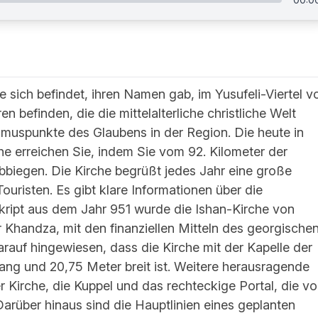
e sich befindet, ihren Namen gab, im Yusufeli-Viertel v
ren befinden, die die mittelalterliche christliche Welt
ismuspunkte des Glaubens in der Region. Die heute in
e erreichen Sie, indem Sie vom 92. Kilometer der
biegen. Die Kirche begrüßt jedes Jahr eine große
uristen. Es gibt klare Informationen über die
ript aus dem Jahr 951 wurde die Ishan-Kirche von
r Khandza, mit den finanziellen Mitteln des georgische
rauf hingewiesen, dass die Kirche mit der Kapelle der
ng und 20,75 Meter breit ist. Weitere herausragende
r Kirche, die Kuppel und das rechteckige Portal, die v
rüber hinaus sind die Hauptlinien eines geplanten