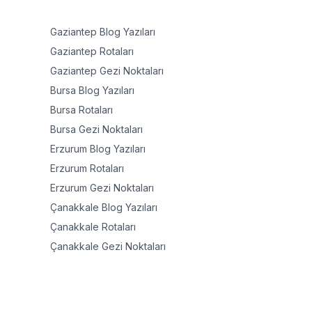
Gaziantep
Blog Yazıları
Gaziantep
Rotaları
Gaziantep
Gezi Noktaları
Bursa
Blog Yazıları
Bursa
Rotaları
Bursa
Gezi Noktaları
Erzurum
Blog Yazıları
Erzurum
Rotaları
Erzurum
Gezi Noktaları
Çanakkale
Blog Yazıları
Çanakkale
Rotaları
Çanakkale
Gezi Noktaları