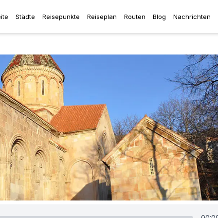
ite
Städte
Reisepunkte
Reiseplan
Routen
Blog
Nachrichten
00:0