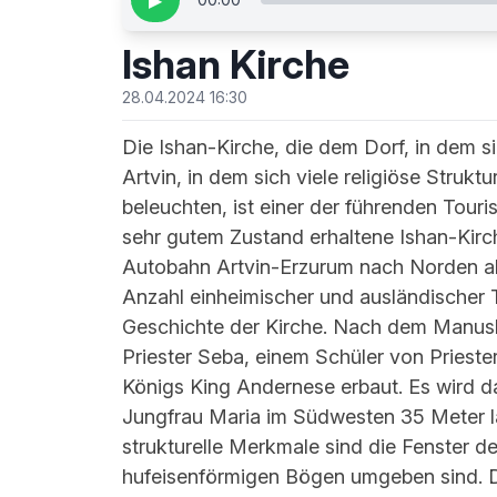
▶
Ishan Kirche
28.04.2024 16:30
Die Ishan-Kirche, die dem Dorf, in dem si
Artvin, in dem sich viele religiöse Struktu
beleuchten, ist einer der führenden Tour
sehr gutem Zustand erhaltene Ishan-Kirch
Autobahn Artvin-Erzurum nach Norden ab
Anzahl einheimischer und ausländischer To
Geschichte der Kirche. Nach dem Manusk
Priester Seba, einem Schüler von Prieste
Königs King Andernese erbaut. Es wird da
Jungfrau Maria im Südwesten 35 Meter la
strukturelle Merkmale sind die Fenster de
hufeisenförmigen Bögen umgeben sind. Da