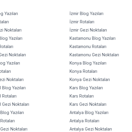
g Yazıları
İzmir
Blog Yazıları
aları
İzmir
Rotaları
i Noktaları
İzmir
Gezi Noktaları
log Yazıları
Kastamonu
Blog Yazıları
otaları
Kastamonu
Rotaları
ezi Noktaları
Kastamonu
Gezi Noktaları
og Yazıları
Konya
Blog Yazıları
taları
Konya
Rotaları
zi Noktaları
Konya
Gezi Noktaları
l
Blog Yazıları
Kars
Blog Yazıları
l
Rotaları
Kars
Rotaları
l
Gezi Noktaları
Kars
Gezi Noktaları
Blog Yazıları
Antalya
Blog Yazıları
Rotaları
Antalya
Rotaları
Gezi Noktaları
Antalya
Gezi Noktaları