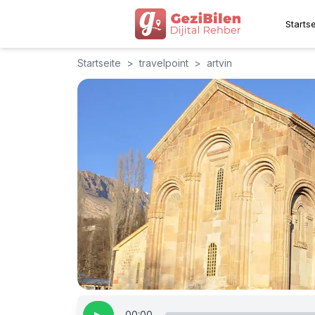
Startse
Startseite
>
travelpoint
>
artvin
00:00