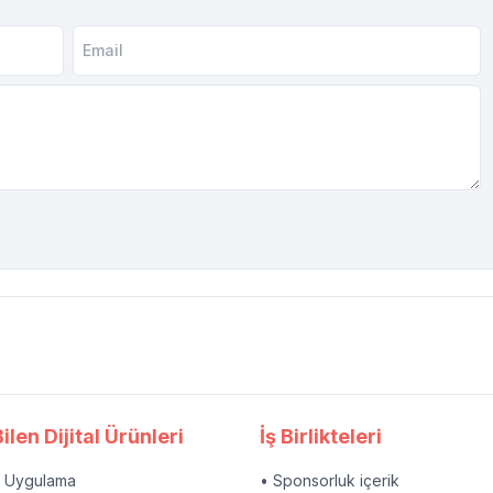
ilen Dijital Ürünleri
İş Birlikteleri
l Uygulama
• Sponsorluk içerik