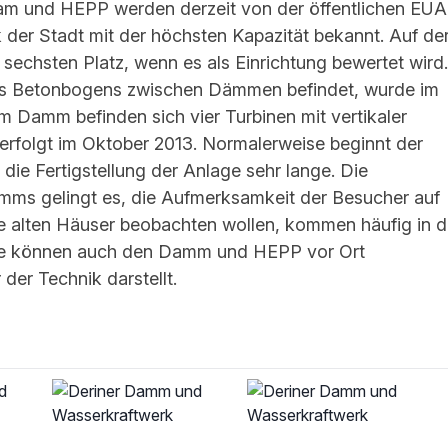
Dam und HEPP werden derzeit von der öffentlichen EÜ
rk der Stadt mit der höchsten Kapazität bekannt. Auf de
 sechsten Platz, wenn es als Einrichtung bewertet wird.
nes Betonbogens zwischen Dämmen befindet, wurde im
Im Damm befinden sich vier Turbinen mit vertikaler
 erfolgt im Oktober 2013. Normalerweise beginnt der
die Fertigstellung der Anlage sehr lange. Die
mms gelingt es, die Aufmerksamkeit der Besucher auf
re alten Häuser beobachten wollen, kommen häufig in d
 Sie können auch den Damm und HEPP vor Ort
er Technik darstellt.