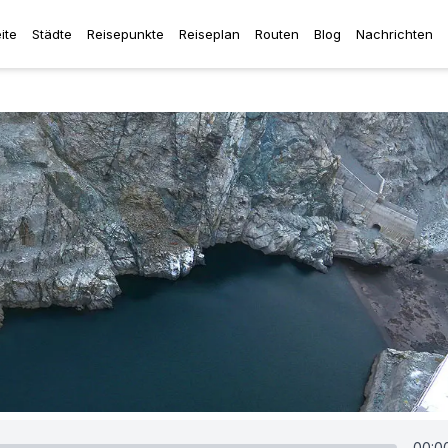
ite
Städte
Reisepunkte
Reiseplan
Routen
Blog
Nachrichten
00:0