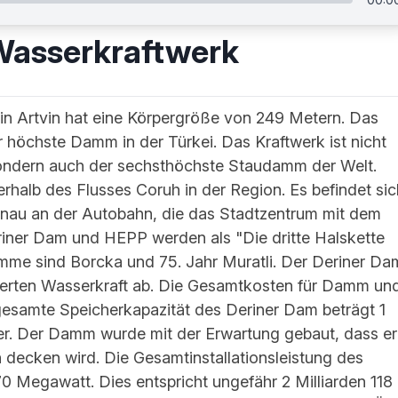
Wasserkraftwerk
n Artvin hat eine Körpergröße von 249 Metern. Das
r höchste Damm in der Türkei. Das Kraftwerk ist nicht
ondern auch der sechsthöchste Staudamm der Welt.
halb des Flusses Coruh in der Region. Es befindet sic
enau an der Autobahn, die das Stadtzentrum mit dem
iner Dam und HEPP werden als "Die dritte Halskette
mme sind Borcka und 75. Jahr Muratli. Der Deriner Da
zierten Wasserkraft ab. Die Gesamtkosten für Damm un
 gesamte Speicherkapazität des Deriner Dam beträgt 1
er. Der Damm wurde mit der Erwartung gebaut, dass er
ecken wird. Die Gesamtinstallationsleistung des
Megawatt. Dies entspricht ungefähr 2 Milliarden 118