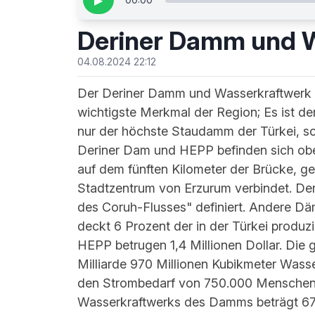
▶
Deriner Damm und 
04.08.2024 22:12
Der Deriner Damm und Wasserkraftwerk i
wichtigste Merkmal der Region; Es ist de
nur der höchste Staudamm der Türkei, s
Deriner Dam und HEPP befinden sich ober
auf dem fünften Kilometer der Brücke, g
Stadtzentrum von Erzurum verbindet. Der
des Coruh-Flusses" definiert. Andere Dä
deckt 6 Prozent der in der Türkei produ
HEPP betrugen 1,4 Millionen Dollar. Die
Milliarde 970 Millionen Kubikmeter Wass
den Strombedarf von 750.000 Menschen d
Wasserkraftwerks des Damms beträgt 670 