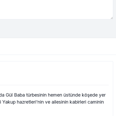
nda Gül Baba türbesinin hemen üstünde köşede yer
 Yakup hazretleri'nin ve ailesinin kabirleri caminin