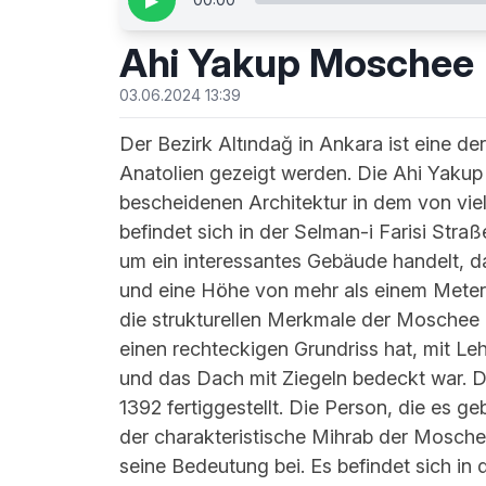
▶
Ahi Yakup Moschee
03.06.2024 13:39
Der Bezirk Altındağ in Ankara ist eine d
Anatolien gezeigt werden. Die Ahi Yakup
bescheidenen Architektur in dem von vie
befindet sich in der Selman-i Farisi Str
um ein interessantes Gebäude handelt, d
und eine Höhe von mehr als einem Meter 
die strukturellen Merkmale der Moschee 
einen rechteckigen Grundriss hat, mit L
und das Dach mit Ziegeln bedeckt war. D
1392 fertiggestellt. Die Person, die es g
der charakteristische Mihrab der Mosche
seine Bedeutung bei. Es befindet sich i