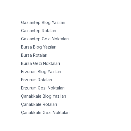
Gaziantep
Blog Yazıları
Gaziantep
Rotaları
Gaziantep
Gezi Noktaları
Bursa
Blog Yazıları
Bursa
Rotaları
Bursa
Gezi Noktaları
Erzurum
Blog Yazıları
Erzurum
Rotaları
Erzurum
Gezi Noktaları
Çanakkale
Blog Yazıları
Çanakkale
Rotaları
Çanakkale
Gezi Noktaları