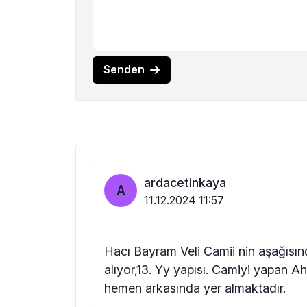
Senden
ardacetinkaya
A
11.12.2024 11:57
Hacı Bayram Veli Camii nin aşağısı
alıyor,13. Yy yapısı. Camiyi yapan Ahi
hemen arkasında yer almaktadır.