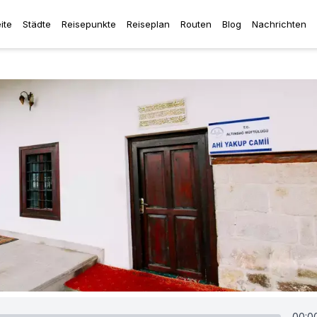
ite
Städte
Reisepunkte
Reiseplan
Routen
Blog
Nachrichten
00:0