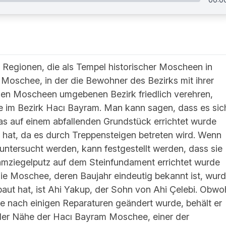
er Regionen, die als Tempel historischer Moscheen in
 Moschee, in der die Bewohner des Bezirks mit ihrer
len Moscheen umgebenen Bezirk friedlich verehren,
aße im Bezirk Hacı Bayram. Man kann sagen, dass es sic
as auf einem abfallenden Grundstück errichtet wurde
hat, da es durch Treppensteigen betreten wird. Wenn
untersucht werden, kann festgestellt werden, dass sie
ehmziegelputz auf dem Steinfundament errichtet wurde
ie Moschee, deren Baujahr eindeutig bekannt ist, wur
ebaut hat, ist Ahi Yakup, der Sohn von Ahi Çelebi. Obwo
e nach einigen Reparaturen geändert wurde, behält er
n der Nähe der Hacı Bayram Moschee, einer der