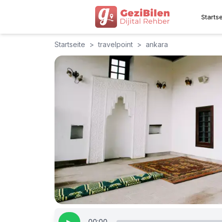
Startse
Startseite
>
travelpoint
>
ankara
00:00