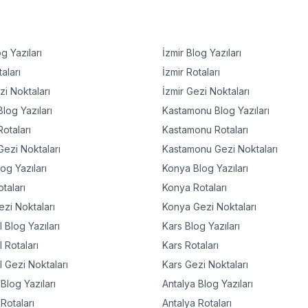
g Yazıları
İzmir
Blog Yazıları
aları
İzmir
Rotaları
i Noktaları
İzmir
Gezi Noktaları
log Yazıları
Kastamonu
Blog Yazıları
otaları
Kastamonu
Rotaları
ezi Noktaları
Kastamonu
Gezi Noktaları
og Yazıları
Konya
Blog Yazıları
taları
Konya
Rotaları
zi Noktaları
Konya
Gezi Noktaları
l
Blog Yazıları
Kars
Blog Yazıları
l
Rotaları
Kars
Rotaları
l
Gezi Noktaları
Kars
Gezi Noktaları
Blog Yazıları
Antalya
Blog Yazıları
Rotaları
Antalya
Rotaları