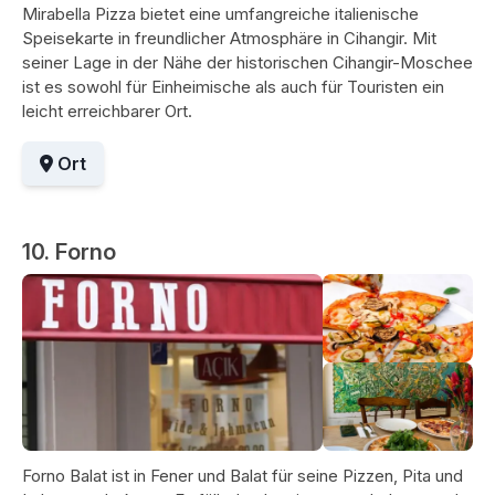
Mirabella Pizza bietet eine umfangreiche italienische
Speisekarte in freundlicher Atmosphäre in Cihangir. Mit
seiner Lage in der Nähe der historischen Cihangir-Moschee
ist es sowohl für Einheimische als auch für Touristen ein
leicht erreichbarer Ort.
Ort
10. Forno
Forno Balat ist in Fener und Balat für seine Pizzen, Pita und