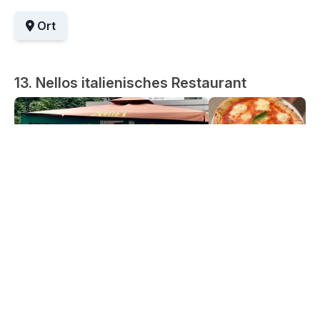
Ort
13. Nellos italienisches Restaurant
Nello's Italian Restaurant bietet authentische italienische
Küche in Erenköy. Es ist bekannt für seine Pizzen und
handgemachte Pasta aus frischen Zutaten. Es zeichnet
sich durch seine freundliche Atmosphäre und den
schnellen Service aus.