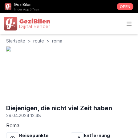
GeziBilen
OPEN
In der App öffnen
Startseite
>
route
>
roma
Diejenigen, die nicht viel Zeit haben
29.04.2024 12:48
Roma
Reisepunkte
Entfernung