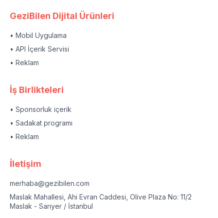
GeziBilen Dijital Ürünleri
• Mobil Uygulama
• API İçerik Servisi
• Reklam
İş Birlikteleri
• Sponsorluk içerik
• Sadakat programı
• Reklam
İletişim
merhaba@gezibilen.com
Maslak Mahallesi, Ahi Evran Caddesi, Olive Plaza No: 11/2
Maslak - Sarıyer / İstanbul