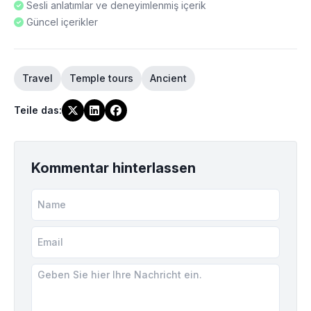
Sesli anlatımlar ve deneyimlenmiş içerik
Güncel içerikler
Travel
Temple tours
Ancient
Teile das
:
Kommentar hinterlassen