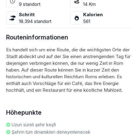
9
standort
14
Km
Schritt
Kalorien
18.394
standort
561
Routeninformationen
Es handelt sich um eine Route, die die wichtigsten Orte der
Stadt abdeckt und auf der Sie einen anstrengenden Tag für
diejenigen verbringen können, die nur wenig Zeit in Rom
haben. Auf dieser Route können Sie in kurzer Zeit den
historischen und kulturellen Reichtum Roms erleben. Es
enthält auch Vorschläge für ein Café, das Ihre Energie
hochhält, und ein Restaurant für eine köstliche Mahlzeit.
Höhepunkte
Uzun süreli şehir keşfi
Şehrin tüm dinamikleri deneyimlenecek