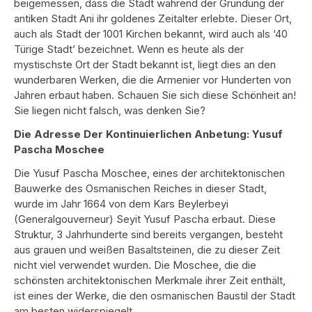
beigemessen, dass die Stadt während der Gründung der
antiken Stadt Ani ihr goldenes Zeitalter erlebte. Dieser Ort,
auch als Stadt der 1001 Kirchen bekannt, wird auch als ‘40
Türige Stadt’ bezeichnet. Wenn es heute als der
mystischste Ort der Stadt bekannt ist, liegt dies an den
wunderbaren Werken, die die Armenier vor Hunderten von
Jahren erbaut haben. Schauen Sie sich diese Schönheit an!
Sie liegen nicht falsch, was denken Sie?
Die Adresse Der Kontinuierlichen Anbetung: Yusuf
Pascha Moschee
Die Yusuf Pascha Moschee, eines der architektonischen
Bauwerke des Osmanischen Reiches in dieser Stadt,
wurde im Jahr 1664 von dem Kars Beylerbeyi
(Generalgouverneur) Seyit Yusuf Pascha erbaut. Diese
Struktur, 3 Jahrhunderte sind bereits vergangen, besteht
aus grauen und weißen Basaltsteinen, die zu dieser Zeit
nicht viel verwendet wurden. Die Moschee, die die
schönsten architektonischen Merkmale ihrer Zeit enthält,
ist eines der Werke, die den osmanischen Baustil der Stadt
am besten widerspiegelt.