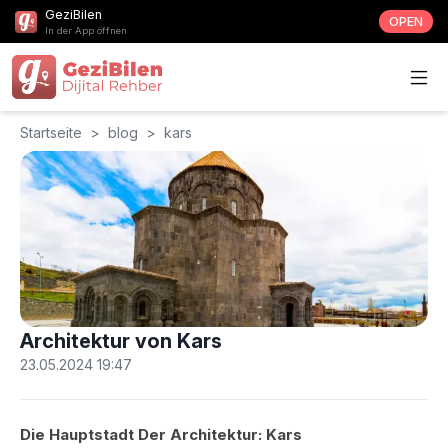
GeziBilen
OPEN
In der App öffnen
Startseite
>
blog
>
kars
Architektur von Kars
23.05.2024 19:47
Die Hauptstadt Der Architektur: Kars