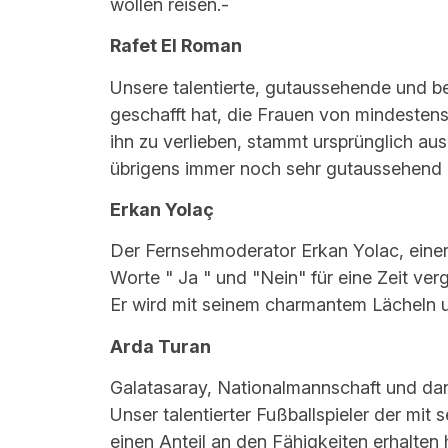
wollen reisen.-
Rafet El Roman
Unsere talentierte, gutaussehende und b
geschafft hat, die Frauen von mindestens
ihn zu verlieben, stammt ursprünglich au
übrigens immer noch sehr gutaussehend 
Erkan Yolaç
Der Fernsehmoderator Erkan Yolac, einer
Worte " Ja " und "Nein" für eine Zeit verg
Er wird mit seinem charmantem Lächeln 
Arda Turan
Galatasaray, Nationalmannschaft und dan
Unser talentierter Fußballspieler der mit 
einen Anteil an den Fähigkeiten erhalten