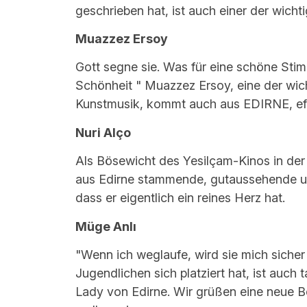
geschrieben hat, ist auch einer der wich
Muazzez Ersoy
Gott segne sie. Was für eine schöne Stim
Schönheit " Muazzez Ersoy, eine der wich
Kunstmusik, kommt auch aus EDIRNE, ef
Nuri Alço
Als Bösewicht des Yesilçam-Kinos in der 
aus Edirne stammende, gutaussehende un
dass er eigentlich ein reines Herz hat.
Müge Anlı
"Wenn ich weglaufe, wird sie mich sicher
Jugendlichen sich platziert hat, ist auch 
Lady von Edirne. Wir grüßen eine neue Be