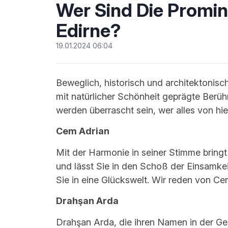
Wer Sind Die Promi
Edirne?
19.01.2024 06:04
Beweglich, historisch und architektonisch
mit natürlicher Schönheit geprägte Berühm
werden überrascht sein, wer alles von hi
Cem Adrian
Mit der Harmonie in seiner Stimme bringt 
und lässt Sie in den Schoß der Einsamkeit 
Sie in eine Glückswelt. Wir reden von Ce
Drahşan Arda
Drahşan Arda, die ihren Namen in der Ges