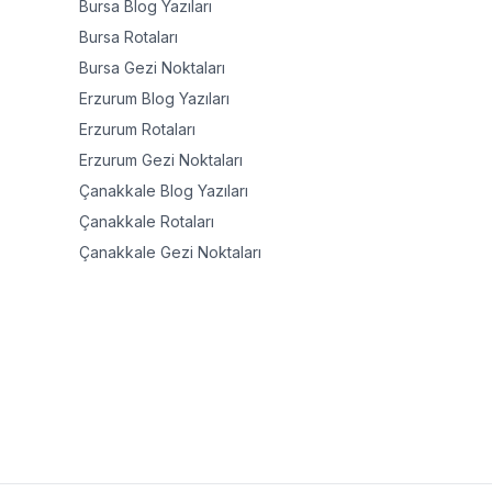
Bursa
Blog Yazıları
Bursa
Rotaları
Bursa
Gezi Noktaları
Erzurum
Blog Yazıları
Erzurum
Rotaları
Erzurum
Gezi Noktaları
Çanakkale
Blog Yazıları
Çanakkale
Rotaları
Çanakkale
Gezi Noktaları