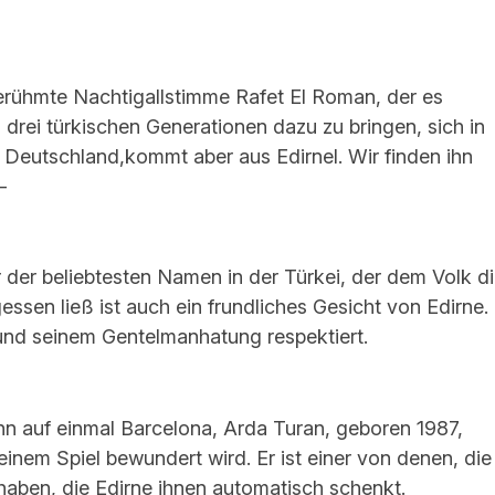
erühmte Nachtigallstimme Rafet El Roman, der es
 drei türkischen Generationen dazu zu bringen, sich in
s Deutschland,kommt aber aus Edirnel. Wir finden ihn
-
 der beliebtesten Namen in der Türkei, der dem Volk d
essen ließ ist auch ein frundliches Gesicht von Edirne.
und seinem Gentelmanhatung respektiert.
n auf einmal Barcelona, Arda Turan, geboren 1987,
seinem Spiel bewundert wird. Er ist einer von denen, die
 haben, die Edirne ihnen automatisch schenkt.