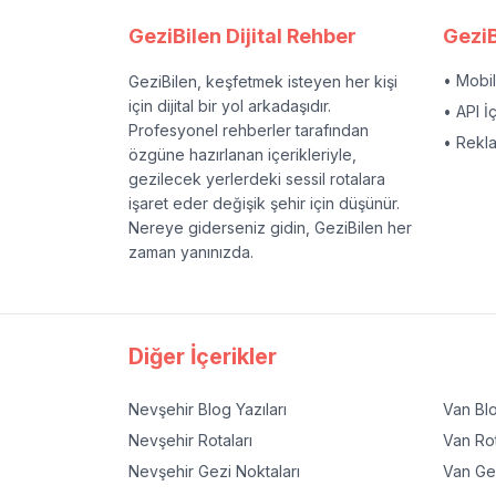
GeziBilen Dijital Rehber
GeziB
• Mobi
GeziBilen, keşfetmek isteyen her kişi
için dijital bir yol arkadaşıdır.
• API İ
Profesyonel rehberler tarafından
• Rekl
özgüne hazırlanan içerikleriyle,
gezilecek yerlerdeki sessil rotalara
işaret eder değişik şehir için düşünür.
Nereye giderseniz gidin, GeziBilen her
zaman yanınızda.
Diğer İçerikler
Nevşehir
Blog Yazıları
Van
Blo
Nevşehir
Rotaları
Van
Rot
Nevşehir
Gezi Noktaları
Van
Gez