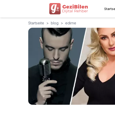
Startse
Startseite
>
blog
>
edirne