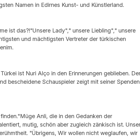
tigsten Namen in Edirnes Kunst- und Künstlerland.
me ist das?!"Unsere Lady"," unsere Liebling"," unsere
tigsten und mächtigsten Vertreter der türkischen
enim.
Türkei ist Nuri Alço in den Erinnerungen geblieben. De
d bescheidene Schauspieler zeigt mit seiner Spenden
 finden."Müge Anli, die in den Gedanken der
talentiert, mutig, schön aber zugleich zänkisch ist. Unse
rühmtheit. "Übrigens, Wir wollen nicht weglaufen, wir