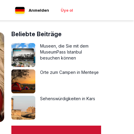
Anmelden
Üye ol
Beliebte Beiträge
Museen, die Sie mit dem
MuseumPass Istanbul
besuchen können
Orte zum Campen in Menteşe
Sehenswürdigkeiten in Kars