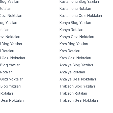
log Yazıları
Kastamonu
Blog Yazıları
otaları
Kastamonu
Rotaları
ezi Noktaları
Kastamonu
Gezi Noktaları
og Yazıları
Konya
Blog Yazıları
taları
Konya
Rotaları
zi Noktaları
Konya
Gezi Noktaları
l
Blog Yazıları
Kars
Blog Yazıları
l
Rotaları
Kars
Rotaları
l
Gezi Noktaları
Kars
Gezi Noktaları
Blog Yazıları
Antalya
Blog Yazıları
Rotaları
Antalya
Rotaları
Gezi Noktaları
Antalya
Gezi Noktaları
Blog Yazıları
Trabzon
Blog Yazıları
Rotaları
Trabzon
Rotaları
Gezi Noktaları
Trabzon
Gezi Noktaları