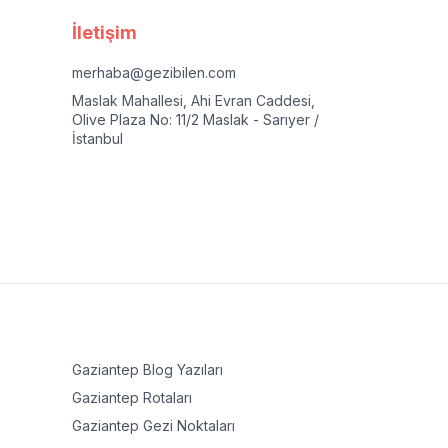
İletişim
merhaba@gezibilen.com
Maslak Mahallesi, Ahi Evran Caddesi,
Olive Plaza No: 11/2 Maslak - Sarıyer /
İstanbul
Gaziantep
Blog Yazıları
Gaziantep
Rotaları
Gaziantep
Gezi Noktaları