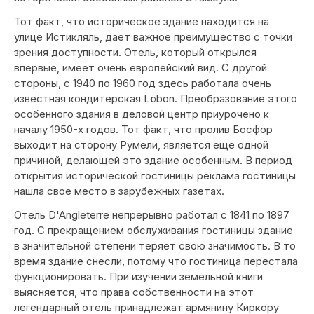
Тот факт, что историческое здание находится на
улице Истикляль, дает важное преимущество с точки
зрения доступности. Отель, который открылся
впервые, имеет очень европейский вид. С другой
стороны, с 1940 по 1960 год здесь работала очень
известная кондитерская Löbon. Преобразование этого
особенного здания в деловой центр приурочено к
началу 1950-х годов. Тот факт, что пролив Босфор
выходит на сторону Румели, является еще одной
причиной, делающей это здание особенным. В период
открытия исторической гостиницы реклама гостиницы
нашла свое место в зарубежных газетах.
Отель D'Angleterre непрерывно работал с 1841 по 1897
год. С прекращением обслуживания гостиницы здание
в значительной степени теряет свою значимость. В то
время здание снесли, потому что гостиница перестала
функционировать. При изучении земельной книги
выясняется, что права собственности на этот
легендарный отель принадлежат армянину Киркору