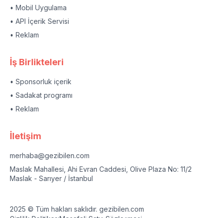
• Mobil Uygulama
• API İçerik Servisi
• Reklam
İş Birlikteleri
• Sponsorluk içerik
• Sadakat programı
• Reklam
İletişim
merhaba@gezibilen.com
Maslak Mahallesi, Ahi Evran Caddesi, Olive Plaza No: 11/2
Maslak - Sarıyer / İstanbul
2025 © Tüm hakları saklıdır. gezibilen.com