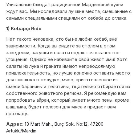
Уникальные блюда традиционной Мардинской кухни
ждут вас. Мы исследовали лучшие места, смешанные с
самыми специальными специями от кебаба до оглака.
1) Kebapçı Rido
Нет такого человека, кто бы не любил кебаб, вне
зависимости. Когда вы сидите за столом в этом
заведении, закуски и салаты подаются в качестве
угощения. Однако не набивайте свой живот ими! Хотя
салаты из лука и граната имеют непреодолимую
привлекательность, но лучше конечно оставить место
для шашлыка в желудке, мясо, приготовленное из
смеси баранины и телятины, тщательно отбирается из
собственного животного региона. Я рекомендую вам
попробовать айран, который имеет много пены, кроме
шашлыка, будет полезен для мяса и придаст вам
прохладу.
Адрес:
13 Mart Mah., Burç Sok. No:12, 47200
Artuklu/Mardin