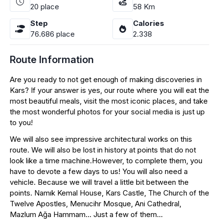
20
place
58
Km
Step
Calories
76.686
place
2.338
Route Information
Are you ready to not get enough of making discoveries in
Kars? If your answer is yes, our route where you will eat the
most beautiful meals, visit the most iconic places, and take
the most wonderful photos for your social media is just up
to you!
We will also see impressive architectural works on this
route. We will also be lost in history at points that do not
look like a time machine.However, to complete them, you
have to devote a few days to us! You will also need a
vehicle. Because we will travel a little bit between the
points. Namık Kemal House, Kars Castle, The Church of the
Twelve Apostles, Menucihr Mosque, Ani Cathedral,
Mazlum Ağa Hammam… Just a few of them…