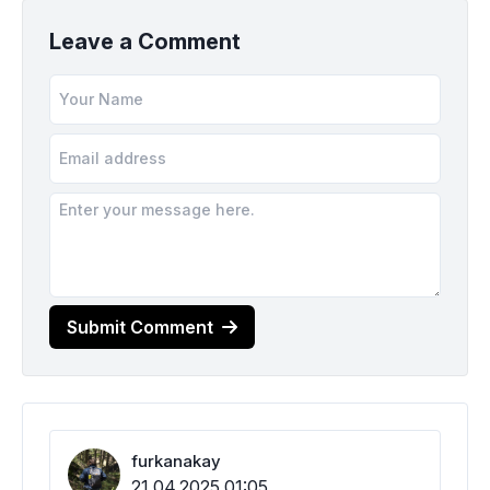
Leave a Comment
Submit Comment
furkanakay
21.04.2025 01:05