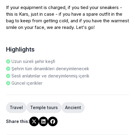
If your equipment is charged, if you tied your sneakers -
this is Kars, just in case - if you have a spare outfit in the
bag to keep from getting cold, and if you have the warmest
smile on your face, we are ready. Let's go!
Highlights
Uzun süreli şehir keşfi
Şehrin tüm dinamikleri deneyimlenecek
Sesli anlatımlar ve deneyimlenmiş içerik
Güncel içerikler
Travel
Temple tours
Ancient
Share this
: