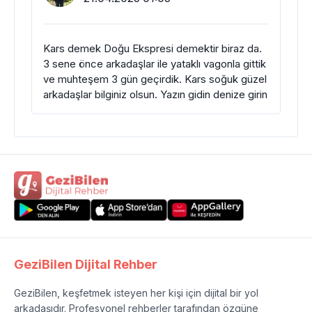
Kars demek Doğu Ekspresi demektir biraz da.
3 sene önce arkadaşlar ile yataklı vagonla gittik
ve muhteşem 3 gün geçirdik. Kars soğuk güzel
arkadaşlar bilginiz olsun. Yazın gidin denize girin
GeziBilen Dijital Rehber
GeziBilen, keşfetmek isteyen her kişi için dijital bir yol
arkadaşıdır. Profesyonel rehberler tarafından özgüne