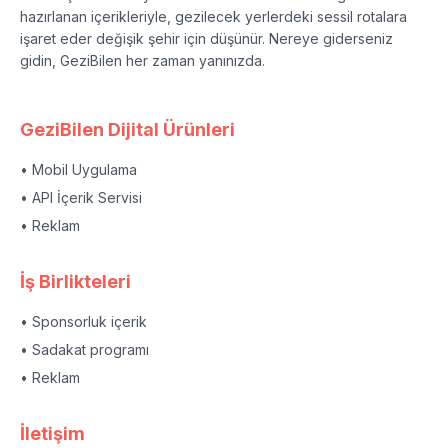
hazırlanan içerikleriyle, gezilecek yerlerdeki sessil rotalara
işaret eder değişik şehir için düşünür. Nereye giderseniz
gidin, GeziBilen her zaman yanınızda.
GeziBilen Dijital Ürünleri
• Mobil Uygulama
• API İçerik Servisi
• Reklam
İş Birlikteleri
• Sponsorluk içerik
• Sadakat programı
• Reklam
İletişim