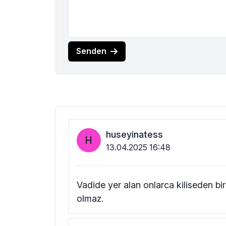
Senden
huseyinatess
H
13.04.2025 16:48
Vadide yer alan onlarca kiliseden biris
olmaz.