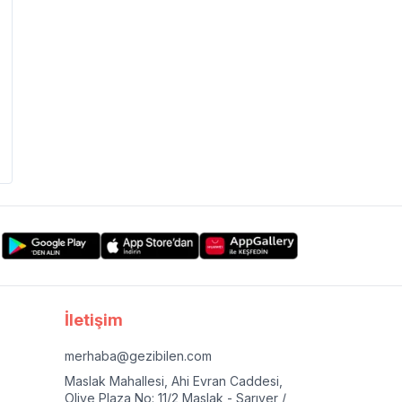
İletişim
merhaba@gezibilen.com
Maslak Mahallesi, Ahi Evran Caddesi,
Olive Plaza No: 11/2 Maslak - Sarıyer /