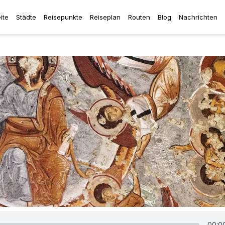
ite
Städte
Reisepunkte
Reiseplan
Routen
Blog
Nachrichten
00:0