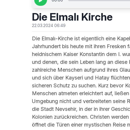
▶
Die Elmalı Kirche
22.03.2024 06:49
Die Elmalı-Kirche ist eigentlich eine Kap
Jahrhundert bis heute mit ihren Fresken 
heidnischem Kaiser Konstantin dem I. wurde
und denen, die sein Leben lang an diese 
zahlreiche Menschen aufgrund ihres Glau
und sich über Kayseri und Hatay flüchten
sicheren Schutz zu suchen. Kurz bevor Ko
Menschen atmeten erleichtert auf, ließen
Umgebung nicht und verbreiteten seine Rel
die Stadt Nevsehir, in der in ihrer Geschic
Kolonien zurückreichen. Christen werden 
öffnet die Türen einer mystischen Reise 