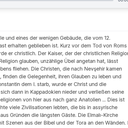
elle und eines der wenigen Gebäude, die vom 12.
fast erhalten geblieben ist. Kurz vor dem Tod von Roms
 er christlich. Der Kaiser, der der christlichen Religio
Religion glauben, unzählige Übel angetan hat, lässt
bens fliehen. Die Christen, die nach Nevşehir kamen
, finden die Gelegenheit, ihren Glauben zu leben und
nstantin dem I. starb, wurde er Christ und die
 sich dann in Kappadokien nieder und verließen seine
igionen von hier aus nach ganz Anatolien ... Dies ist
hte viele Zivilisationen lebten, die bis in assyrische
aus Gründen die längsten Gäste. Die Elmalı-Kirche
mit Szenen aus der Bibel und der Tora an den Wänden. 