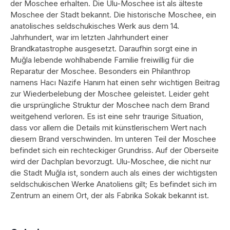
der Moschee erhalten. Die Ulu-Moschee ist als älteste
Moschee der Stadt bekannt. Die historische Moschee, ein
anatolisches seldschukisches Werk aus dem 14.
Jahrhundert, war im letzten Jahrhundert einer
Brandkatastrophe ausgesetzt. Daraufhin sorgt eine in
Muğla lebende wohlhabende Familie freiwillig für die
Reparatur der Moschee. Besonders ein Philanthrop
namens Hacı Nazife Hanım hat einen sehr wichtigen Beitrag
zur Wiederbelebung der Moschee geleistet. Leider geht
die ursprüngliche Struktur der Moschee nach dem Brand
weitgehend verloren. Es ist eine sehr traurige Situation,
dass vor allem die Details mit künstlerischem Wert nach
diesem Brand verschwinden. Im unteren Teil der Moschee
befindet sich ein rechteckiger Grundriss. Auf der Oberseite
wird der Dachplan bevorzugt. Ulu-Moschee, die nicht nur
die Stadt Muğla ist, sondern auch als eines der wichtigsten
seldschukischen Werke Anatoliens gilt; Es befindet sich im
Zentrum an einem Ort, der als Fabrika Sokak bekannt ist.