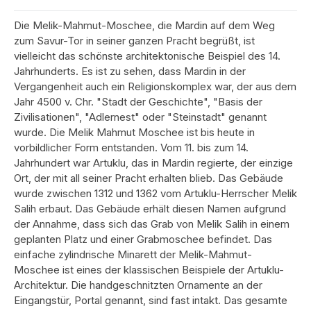
Die Melik-Mahmut-Moschee, die Mardin auf dem Weg
zum Savur-Tor in seiner ganzen Pracht begrüßt, ist
vielleicht das schönste architektonische Beispiel des 14.
Jahrhunderts. Es ist zu sehen, dass Mardin in der
Vergangenheit auch ein Religionskomplex war, der aus dem
Jahr 4500 v. Chr. "Stadt der Geschichte", "Basis der
Zivilisationen", "Adlernest" oder "Steinstadt" genannt
wurde. Die Melik Mahmut Moschee ist bis heute in
vorbildlicher Form entstanden. Vom 11. bis zum 14.
Jahrhundert war Artuklu, das in Mardin regierte, der einzige
Ort, der mit all seiner Pracht erhalten blieb. Das Gebäude
wurde zwischen 1312 und 1362 vom Artuklu-Herrscher Melik
Salih erbaut. Das Gebäude erhält diesen Namen aufgrund
der Annahme, dass sich das Grab von Melik Salih in einem
geplanten Platz und einer Grabmoschee befindet. Das
einfache zylindrische Minarett der Melik-Mahmut-
Moschee ist eines der klassischen Beispiele der Artuklu-
Architektur. Die handgeschnitzten Ornamente an der
Eingangstür, Portal genannt, sind fast intakt. Das gesamte