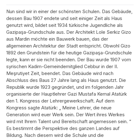
Nun sind wir in einer der schönsten Schulen. Das Gebäude,
dessen Bau 1907 endete und seit einiger Zeit als Haus
genutzt wird, bildet seit 1934 türkische Jugendliche als
Gazipaşa-Grundschule aus. Der Architekt Lole Serkiz Gizo
aus Mardin möchte ein Bauwerk bauen, das der
allgemeinen Architektur der Stadt entspricht. Obwohl Gizo
1892 den Grundstein für die heutige Gazipaşa-Grundschule
legte, kann er sie nicht beenden. Der Bau wurde 1907 vom
syrischen Kadim-Gemeindemitglied Cebbur in der II.
Meşrutiyet Zeit, beendet. Das Gebäude wird nach
Abschluss des Baus 27 Jahre lang als Haus genutzt. Die
Republik wurde 1923 gegründet, und im folgenden Jahr
organisierte der Hauptlehrer Gazi Mustafa Kemal Atatürk
den 1. Kongress der Lehrergewerkschaft. Auf dem
Kongress sagte Atatürk: „ Meine Lehrer, die neue
Generation wird euer Werk sein. Der Wert ihres Werkes
wird mit Ihrem Talent und Bereitschaft angemessen sein. “
Es bestimmt die Perspektive des ganzen Landes auf
Bildung. Nach diesem wird die Schule und die