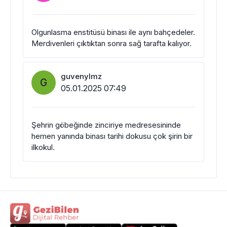
Olgunlasma enstitüsü binası ile aynı bahçedeler.
Merdivenleri çıktıktan sonra sağ tarafta kalıyor.
guvenylmz
G
05.01.2025 07:49
Şehrin göbeğinde zinciriye medresesininde
hemen yanında binası tarihi dokusu çok şirin bir
ilkokul.