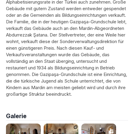
Alphabetisierungsrate in der Türkei auch zunehmen. Große
Gebäude mit gutem Zustand werden entweder gespendet
oder an die Gemeinden als Bildungseinrichtungen verkauft.
Die Familie, die in der heutigen Gazipaşa-Grundschule lebt,
verkauft das Gebäude auch an den Mardin-Abgeordneten
Abdurrezzak Şatana. Der Stellvertreter, der eine Weile hier
wohnt, verkauft diese der Sonderverwaltungsdirektion für
einen günstigeren Preis. Nach diesen Kauf- und
Verkaufsveranstaltungen wurde das Gebäude, das
vollständig an den Staat überging, untersucht und
restauriert und 1934 als Bildungseinrichtung in Betrieb
genommen. Die Gazipaşa-Grundschule ist eine Einrichtung,
die die türkische Jugend als Schule unterrichtet, die von
Kindern aus Mardin am meisten geliebt wird und durch ihre
großartige Struktur beeindruckt.
Galerie