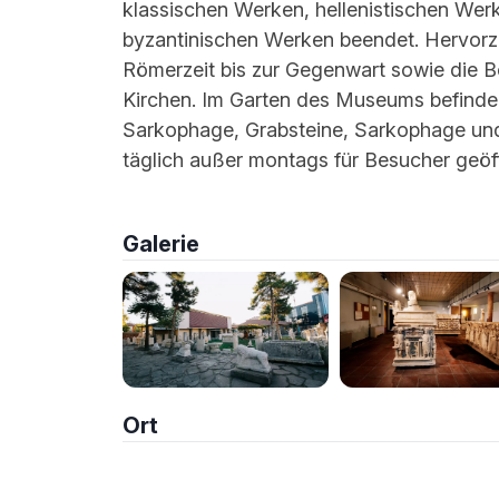
klassischen Werken, hellenistischen We
byzantinischen Werken beendet. Hervorz
Römerzeit bis zur Gegenwart sowie die 
Kirchen. Im Garten des Museums befinde
Sarkophage, Grabsteine, Sarkophage und I
täglich außer montags für Besucher geöf
Galerie
Ort