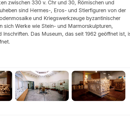
rken zwischen 330 v. Chr und 30, Römischen und
uheben sind Hermes-, Eros- und Stierfiguren von der
Bodenmosaike und Kriegswerkzeuge byzantinischer
n sich Werke wie Stein- und Marmorskulpturen,
nschriften. Das Museum, das seit 1962 geöffnet ist, i
fnet.