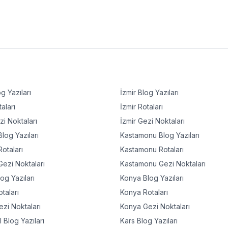
g Yazıları
İzmir
Blog Yazıları
aları
İzmir
Rotaları
i Noktaları
İzmir
Gezi Noktaları
log Yazıları
Kastamonu
Blog Yazıları
otaları
Kastamonu
Rotaları
ezi Noktaları
Kastamonu
Gezi Noktaları
og Yazıları
Konya
Blog Yazıları
taları
Konya
Rotaları
zi Noktaları
Konya
Gezi Noktaları
l
Blog Yazıları
Kars
Blog Yazıları