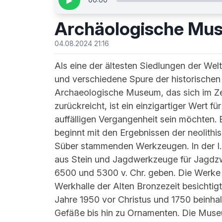
▶
Archäologische Mu
04.08.2024 21:16
Als eine der ältesten Siedlungen der Welt
und verschiedene Spure der historische
Archaeologische Museum, das sich im Zen
zurückreicht, ist ein einzigartiger Wert fü
auffälligen Vergangenheit sein möchten. 
beginnt mit den Ergebnissen der neolithi
Süber stammenden Werkzeugen. In der I.
aus Stein und Jagdwerkzeuge für Jagdzw
6500 und 5300 v. Chr. geben. Die Werke 
Werkhalle der Alten Bronzezeit besichtigt
Jahre 1950 vor Christus und 1750 beinhal
Gefäße bis hin zu Ornamenten. Die Museu