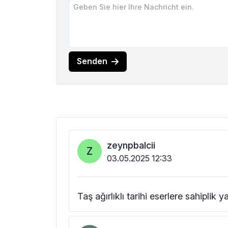
Senden
zeynpbalcii
Z
03.05.2025 12:33
Taş ağırlıklı tarihi eserlere sahiplik y