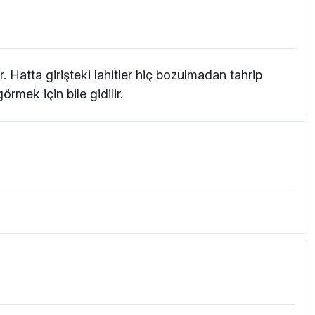
r. Hatta girişteki lahitler hiç bozulmadan tahrip
mek için bile gidilir.