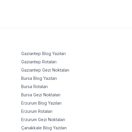
Gaziantep
Blog Yazıları
Gaziantep
Rotaları
Gaziantep
Gezi Noktaları
Bursa
Blog Yazıları
Bursa
Rotaları
Bursa
Gezi Noktaları
Erzurum
Blog Yazıları
Erzurum
Rotaları
Erzurum
Gezi Noktaları
Çanakkale
Blog Yazıları