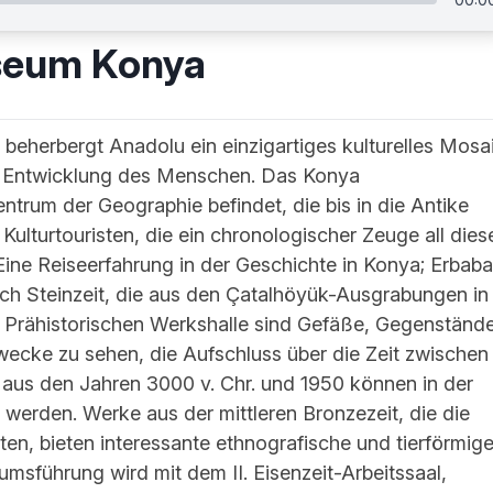
seum Konya
 beherbergt Anadolu ein einzigartiges kulturelles Mosa
n Entwicklung des Menschen. Das Konya
trum der Geographie befindet, die bis in die Antike
r Kulturtouristen, die ein chronologischer Zeuge all dies
Eine Reiseerfahrung in der Geschichte in Konya; Erbaba
sch Steinzeit, die aus den Çatalhöyük-Ausgrabungen in
 Prähistorischen Werkshalle sind Gefäße, Gegenständ
ecke zu sehen, die Aufschluss über die Zeit zwischen
aus den Jahren 3000 v. Chr. und 1950 können in der
 werden. Werke aus der mittleren Bronzezeit, die die
ten, bieten interessante ethnografische und tierförmig
msführung wird mit dem II. Eisenzeit-Arbeitssaal,