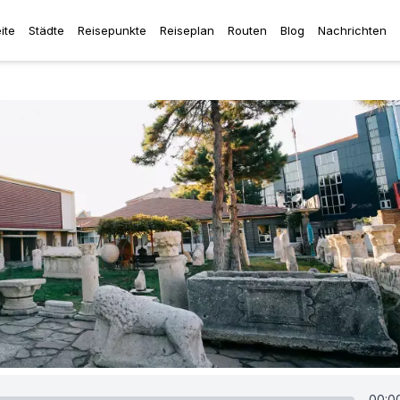
ite
Städte
Reisepunkte
Reiseplan
Routen
Blog
Nachrichten
00:0