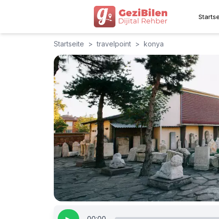
Startse
Startseite
>
travelpoint
>
konya
00:00