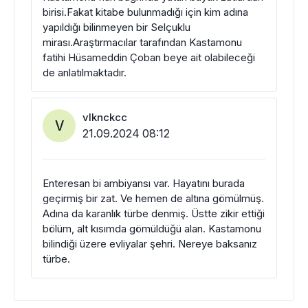
birisi.Fakat kitabe bulunmadığı için kim adına
yapıldığı bilinmeyen bir Selçuklu
mirası.Araştırmacılar tarafından Kastamonu
fatihi Hüsameddin Çoban beye ait olabileceği
de anlatılmaktadır.
vlknckcc
V
21.09.2024 08:12
Enteresan bi ambiyansı var. Hayatını burada
geçirmiş bir zat. Ve hemen de altına gömülmüş.
Adına da karanlık türbe denmiş. Üstte zikir ettiği
bölüm, alt kısımda gömüldüğü alan. Kastamonu
bilindiği üzere evliyalar şehri. Nereye baksanız
türbe.