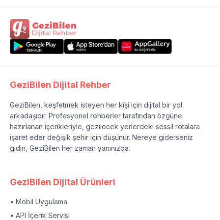
GeziBilen Dijital Rehber
GeziBilen, keşfetmek isteyen her kişi için dijital bir yol
arkadaşıdır. Profesyonel rehberler tarafından özgüne
hazırlanan içerikleriyle, gezilecek yerlerdeki sessil rotalara
işaret eder değişik şehir için düşünür. Nereye giderseniz
gidin, GeziBilen her zaman yanınızda.
GeziBilen Dijital Ürünleri
• Mobil Uygulama
• API İçerik Servisi