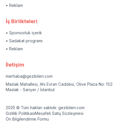
• Reklam
İş Birlikteleri
• Sponsorluk içerik
• Sadakat programı
• Reklam
İletişim
merhaba@gezibilen.com
Maslak Mahallesi, Ahi Evran Caddesi, Olive Plaza No: 11/2
Maslak - Sarıyer / İstanbul
2025 © Tüm hakları saklıdır. gezibilen.com
Gizlilik Politikası
Mesafeli Satış Sözleşmesi
Ön Bilgilendirme Formu