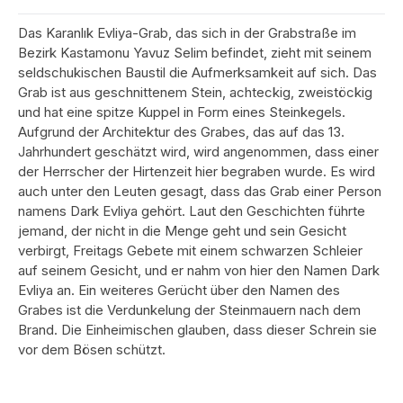
Das Karanlık Evliya-Grab, das sich in der Grabstraße im
Bezirk Kastamonu Yavuz Selim befindet, zieht mit seinem
seldschukischen Baustil die Aufmerksamkeit auf sich. Das
Grab ist aus geschnittenem Stein, achteckig, zweistöckig
und hat eine spitze Kuppel in Form eines Steinkegels.
Aufgrund der Architektur des Grabes, das auf das 13.
Jahrhundert geschätzt wird, wird angenommen, dass einer
der Herrscher der Hirtenzeit hier begraben wurde. Es wird
auch unter den Leuten gesagt, dass das Grab einer Person
namens Dark Evliya gehört. Laut den Geschichten führte
jemand, der nicht in die Menge geht und sein Gesicht
verbirgt, Freitags Gebete mit einem schwarzen Schleier
auf seinem Gesicht, und er nahm von hier den Namen Dark
Evliya an. Ein weiteres Gerücht über den Namen des
Grabes ist die Verdunkelung der Steinmauern nach dem
Brand. Die Einheimischen glauben, dass dieser Schrein sie
vor dem Bösen schützt.