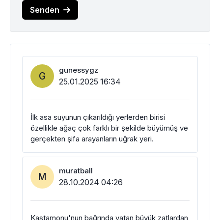
Senden
gunessygz
G
25.01.2025 16:34
İlk asa suyunun çıkarıldığı yerlerden birisi
özellikle ağaç çok farklı bir şekilde büyümüş ve
gerçekten şifa arayanların uğrak yeri.
muratball
M
28.10.2024 04:26
Kastamonu'nun bağrında yatan büyük zatlardan