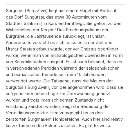
Sürgütüs (Burg Zivin) liegt auf einem Hügel mit Blick auf
das Dorf Süngütaşı, das etwa 30 Autominuten vom
Stadtteil Sarıkamış in Kars entfernt liegt. Sie gehört zu den
Wahrzeichen der Region! Das Errichtungsdatum der
Burgruine, die Jahrtausende zurückliegt, ist unklar.
Andererseits versteht es sich, dass es in der Zeit des
Urartu-Staates erbaut wurde, der vor Christus gegründet
wurde, wenn man von archäologischen Überresten in Form
von Keramikstücken ausgeht. Es ist auch bekannt, dass es
in verschiedenen Perioden während der seldschukischen
und osmanischen Periode seit dem 11. Jahrhundert
verwendet wurde. Die Tatsache, dass die Mauern der
Sürgütüs ( Burg Zivin), von der angenommen wird, dass sie
aufgrund ihrer hohen Lage zur Überwachung genutzt
wurden und trotz ihres schlechten Zustands nicht
vollständig zerstört wurden, zeigt die Bedeutung der
Verteidigungsstruktur. Heutzutage gibt es an den
zerstörten Burgmauern Hohlbereiche. Auch hier sind relativ
kurze Türme in den Ecken zu sehen. Es gibt teilweise