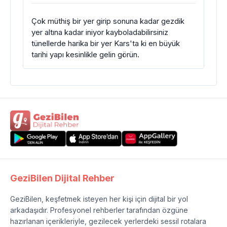
Çok müthiş bir yer girip sonuna kadar gezdik
yer altına kadar iniyor kayboladabilirsiniz
tünellerde harika bir yer Kars'ta ki en büyük
tarihi yapı kesinlikle gelin görün.
GeziBilen Dijital Rehber
GeziBilen, keşfetmek isteyen her kişi için dijital bir yol
arkadaşıdır. Profesyonel rehberler tarafından özgüne
hazırlanan içerikleriyle, gezilecek yerlerdeki sessil rotalara