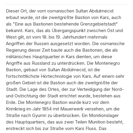
Dieser Ort, der vom osmanischen Sultan Abdulmecid
erbaut wurde, ist die zweitgrößte Bastion von Kars, auch
als "Eine aus Bastionen bestehende Grenzgebietstadt"
bekannt. Kars, das als Übergangspunkt zwischen Ost und
West gilt, ist vom 18. bis 19. Jahrhundert mehrmals
Angriffen der Russen ausgesetzt worden. Die osmanische
Regierung dieser Zeit baute auch die Bastionen, die als
militärisches Hauptquartier in Kars dienten, um diese
Angriffe aus Russland zu unterdrücken. Die Montenegro
Bastion, gebaut von Sultan Abdülmecid, ist die
fortschrittlichste Hörtechnologie von Kars. Auf einem sehr
großen Gebiet ist die Bastion auch die zweitgrößte der
Stadt. Die Lage des Ortes, der zur Verteidigung der Nord-
und Ostrichtung der Stadt errichtet wurde, bestehen aus
Erde. Die Montenegro Bastion wurde kurz vor dem
Krimkrieg im Jahr 1854 mit Mauerwerk versehen, um die
Straße nach Gyumri zu überbrücken. Ein Monitionslager
des Hauptquartiers, das aus zwei Teilen Munition besteht,
erstreckt sich bis zur Straße vom Kars Fluss. Das